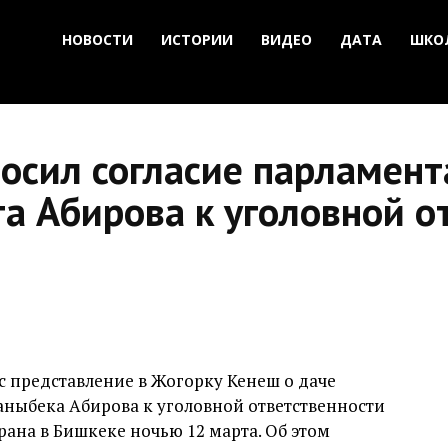
НОВОСТИ
ИСТОРИИ
ВИДЕО
ДАТА
ШКО
осил согласие парламент
а Абирова к уголовной о
 представление в Жогорку Кенеш о даче
аныбека Абирова к уголовной ответственности
рана в Бишкеке ночью 12 марта. Об этом