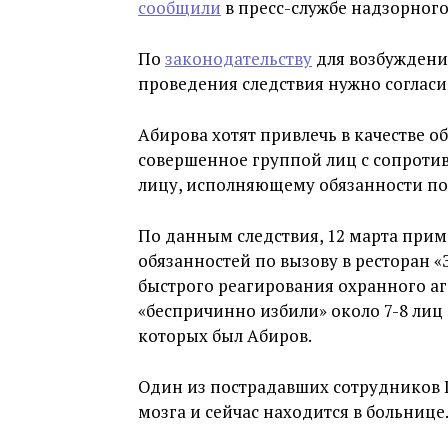
сообщили
в пресс-службе надзорного
По
законодательству
для возбуждени
проведения следствия нужно согласи
Абирова хотят привлечь в качестве о
совершенное группой лиц с сопроти
лицу, исполняющему обязанности по
По данным следствия, 12 марта прим
обязанностей по вызову в ресторан
быстрого реагирования охранного аген
«беспричинно избили» около 7-8 лиц
которых был Абиров.
Один из пострадавших сотрудников Г
мозга и сейчас находится в больнице