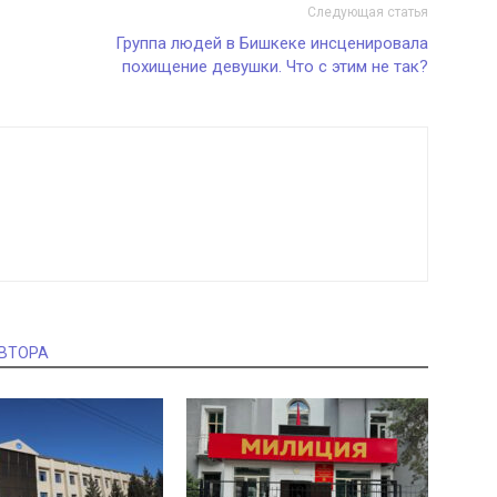
Следующая статья
Группа людей в Бишкеке инсценировала
похищение девушки. Что с этим не так?
АВТОРА