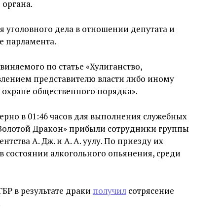
 органа.
я уголовного дела в отношении депутата и
е парламента.
бвиняемого по статье «Хулиганство,
влением представителю власти либо иному
 охране общественного порядка».
ерно в 01:46 часов для выполнения служебных
 «Золотой Дракон» прибыли сотрудники группы
тства А. Дж. и А. А. уулу. По приезду их
 в состоянии алкогольного опьянения, среди
БР в результате драки
получил
сотрясение
.