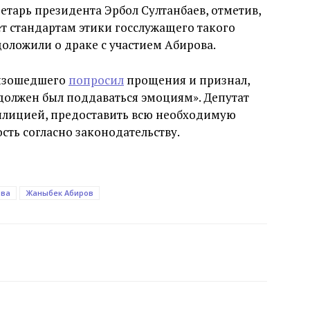
етарь президента Эрбол Султанбаев, отметив,
ет стандартам этики госслужащего такого
доложили о драке с участием Абирова.
оизошедшего
попросил
прощения и признал,
должен был поддаваться эмоциям». Депутат
милицией, предоставить всю необходимую
ть согласно законодательству.
ова
Жаныбек Абиров