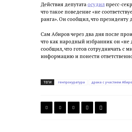
Действия депутата
осудил
пресс-секр
что такое поведение «не соответству
ранга». Он сообщил, что президенту 
Сам Абиров через два дня после пр
что как народный избранник он «не 
сообщил, что готов сотрудничать с 
информацию и понести ответственнос
ТЕГИ
генпрокуратура
драка с участием Абир