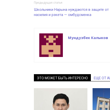
Предыдущая статья
Школьники Нарына нуждаются в защите от
насилия и рэкета — омбудсменка
Мундузбек Калыков
ЭТО МОЖЕТ БЫТЬ ИНТЕРЕСНО
ЕЩЕ ОТ 