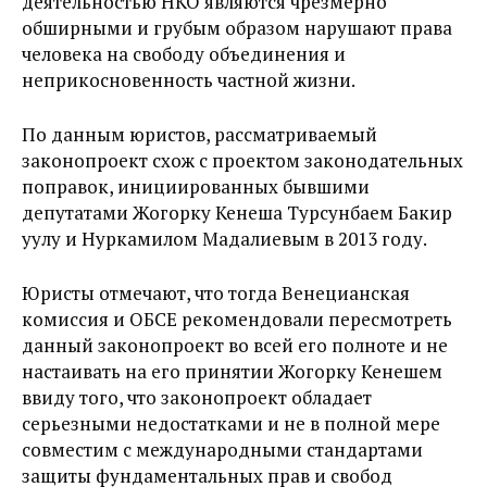
деятельностью НКО являются чрезмерно
обширными и грубым образом нарушают права
человека на свободу объединения и
неприкосновенность частной жизни.
По данным юристов, рассматриваемый
законопроект
схож с проектом законодательных
поправок, инициированных бывшими
депутатами Жогорку Кенеша Турсунбаем Бакир
уулу и Нуркамилом Мадалиевым в 2013 году.
Юристы отмечают, что тогда Венецианская
комиссия и ОБСЕ рекомендовали пересмотреть
данный законопроект во всей его полноте и не
настаивать на его принятии Жогорку Кенешем
ввиду того, что законопроект обладает
серьезными недостатками и не в полной мере
совместим с международными стандартами
защиты фундаментальных прав и свобод