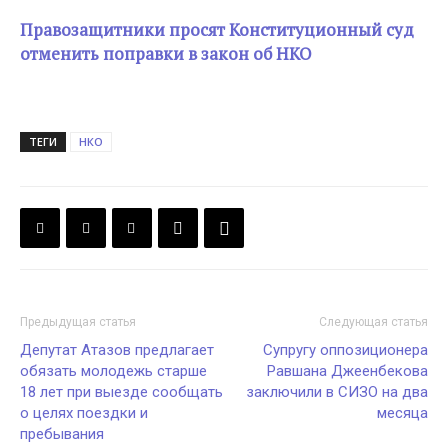
Правозащитники просят Конституционный суд
отменить поправки в закон об НКО
ТЕГИ
НКО
Предыдущая статья
Следующая статья
Депутат Атазов предлагает
Супругу оппозиционера
обязать молодежь старше
Равшана Джеенбекова
18 лет при выезде сообщать
заключили в СИЗО на два
о целях поездки и
месяца
пребывания