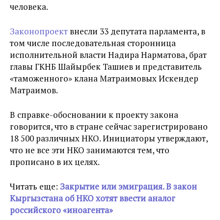
человека.
Законопроект
внесли 33 депутата парламента, в
том числе последовательная сторонница
исполнительной власти Надира Нарматова, брат
главы ГКНБ Шайырбек Ташиев и представитель
«таможенного» клана Матраимовых Искендер
Матраимов.
В справке-обосновании к проекту закона
говорится, что в стране сейчас зарегистрировано
18 500 различных НКО. Инициаторы утверждают,
что не все эти НКО занимаются тем, что
прописано в их целях.
Читать еще:
Закрытие или эмиграция. В закон
Кыргызстана об НКО хотят ввести аналог
российского «иноагента»