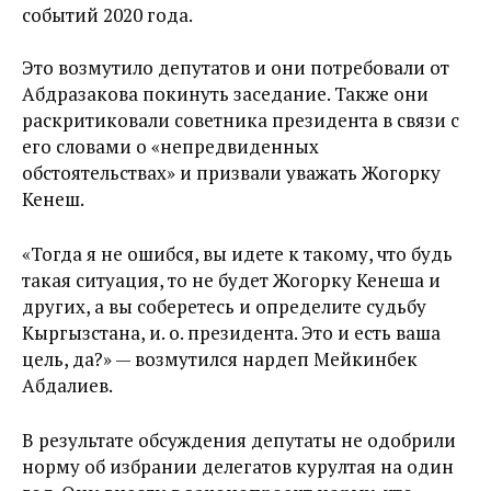
событий 2020 года.
Это возмутило депутатов и они потребовали от
Абдразакова покинуть заседание. Также они
раскритиковали советника президента в связи с
его словами о «непредвиденных
обстоятельствах» и призвали уважать Жогорку
Кенеш.
«Тогда я не ошибся, вы идете к такому, что будь
такая ситуация, то не будет Жогорку Кенеша и
других, а вы соберетесь и определите судьбу
Кыргызстана, и. о. президента. Это и есть ваша
цель, да?» — возмутился нардеп Мейкинбек
Абдалиев.
В результате обсуждения депутаты не одобрили
норму об избрании делегатов курултая на один