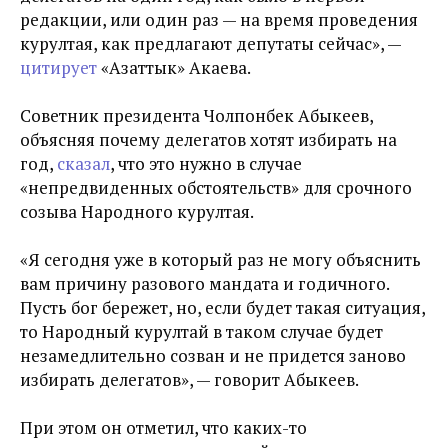
редакции, или один раз — на время проведения
курултая, как предлагают депутаты сейчас», —
цитирует
«
Азаттык» Акаева.
Советник президента Чолпонбек Абыкеев,
объясняя почему делегатов хотят избирать на
год,
сказал
, что это нужно в случае
«непредвиденных обстоятельств» для срочного
созыва Народного курултая.
«Я сегодня уже в который раз не могу объяснить
вам причину разового мандата и годичного.
Пусть бог бережет, но, если будет такая ситуация,
то Народный курултай в таком случае будет
незамедлительно созван и не придется заново
избирать делегатов», — говорит Абыкеев.
При этом он отметил, что каких-то