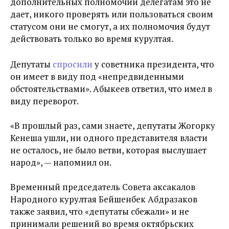
дополнительных полномочий делегатам это не
дает, никого проверять или пользоваться своим
статусом они не смогут, а их полномочия будут
действовать только во время курултая.
Депутаты
спросили
у советника президента, что
он имеет в виду под «непредвиденными
обстоятельствами». Абыкеев ответил, что имел в
виду переворот.
«В прошлый раз, сами знаете, депутаты Жогорку
Кенеша ушли, ни одного представителя власти
не осталось, не было ветви, которая выслушает
народ», — напомнил он.
Временный председатель Совета аксакалов
Народного курултая Бейшенбек Абдразаков
также заявил, что «депутаты сбежали» и не
принимали решений во время октябрьских