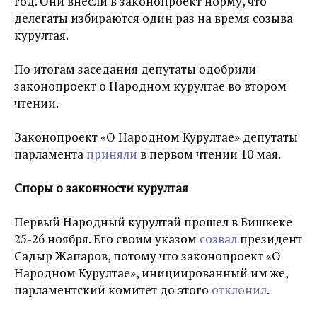
год. Они внесли в законопроект норму, что
делегаты избираются один раз на время созыва
курултая.
По итогам заседания депутаты одобрили
законопроект о Народном курултае во втором
чтении.
Законопроект
«О Народном Курултае» депутаты
парламента
приняли
в первом чтении 10 мая.
Споры о законности курултая
Первый Народный курултай прошел в Бишкеке
25-26 ноября. Его своим указом
созвал
президент
Садыр Жапаров, потому что законопроект «О
Народном Курултае», инициированный им же,
парламентский комитет до этого
отклонил
.