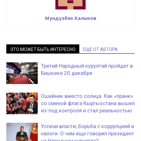
Мундузбек Калыков
ЭТО МОЖЕТ БЫТЬ ИНТЕРЕСНО
ЕЩЕ ОТ АВТОРА
Третий Народный курултай пройдет в
Бишкеке 20 декабря
Ошейник вместо солнца. Как «пранк»
со сменой флага Кыргызстана вышел
из-под контроля и стал реальностью
Успехи власти, борьба с коррупцией и
налоги. О чем еще говорил президент
на Народном курултае?