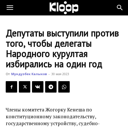
KLOOP.KG
Депутаты выступили против
—
того, чтобы делегаты
Народного курултая
Новости
избирались на один год
От
Мундузбек Калыков
-
30 мая 2023
Кыргызстана
Члены комитета Жогорку Кенеша по
конституционному законодательству,
государственному устройству, судебно-