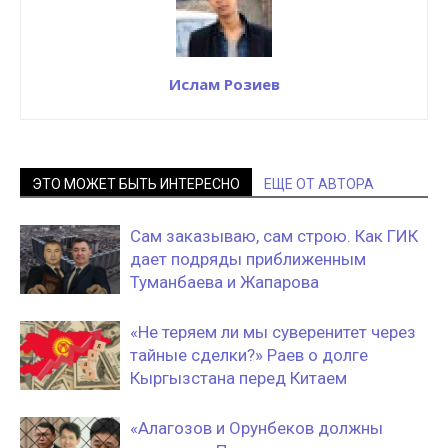
Ислам Розиев
ЭТО МОЖЕТ БЫТЬ ИНТЕРЕСНО
ЕЩЕ ОТ АВТОРА
Сам заказываю, сам строю. Как ГИК
дает подряды приближенным
Туманбаева и Жапарова
«Не теряем ли мы суверенитет через
тайные сделки?» Раев о долге
Кыргызстана перед Китаем
«Алагозов и Орунбеков должны