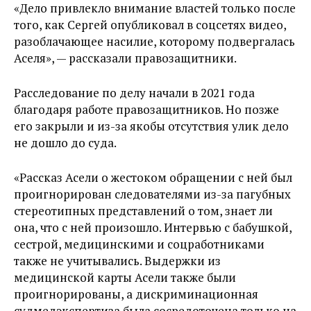
«Дело привлекло внимание властей только после
того, как Сергей опубликовал в соцсетях видео,
разоблачающее насилие, которому подвергалась
Аселя», — рассказали правозащитники.
Расследование по делу начали в 2021 года
благодаря работе правозащитников. Но позже
его закрыли и из-за якобы отсутствия улик дело
не дошло до суда.
«Рассказ Асели о жестоком обращении с ней был
проигнорирован следователями из-за пагубных
стереотипных представлений о том, знает ли
она, что с ней произошло. Интервью с бабушкой,
сестрой, медицинскими и соцработниками
также не учитывались. Выдержки из
медицинской карты Асели также были
проигнорированы, а дискриминационная
судмедэкспертиза была сосредоточена только на