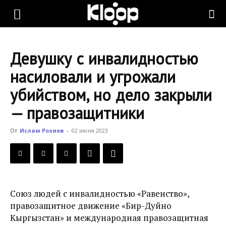
KLOOP.KG
Девушку с инвалидностью
—
насиловали и угрожали
убийством, но дело закрыли
Новости
— правозащитники
От
Ислам Розиев
-
02 июня 2023
Кыргызстана
Союз людей с инвалидностью «Равенство»,
правозащитное движение «Бир-Дуйно
Кыргызстан» и международная правозащитная