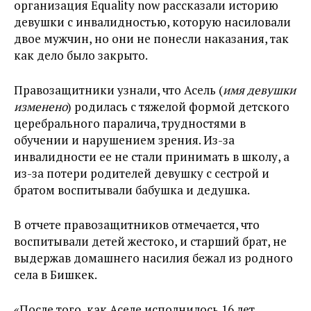
организация Equality now рассказали историю
девушки с инвалидностью, которую насиловали
двое мужчин, но они не понесли наказания, так
как дело было закрыто.
Правозащитники узнали, что Асель (
имя девушки
изменено
) родилась с тяжелой формой
детского
церебрального паралича, трудностями в
обучении и нарушением зрения. Из-за
инвалидности ее не стали принимать в школу, а
из-за потери родителей девушку с сестрой и
братом воспитывали бабушка и дедушка.
В отчете правозащитников отмечается, что
воспитывали детей жестоко, и старший брат, не
выдержав домашнего насилия бежал из родного
села в Бишкек.
«После того, как Аселе исполнилось 16 лет,