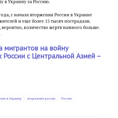
ну в Украину за Россию.
года, с начала вторжения России в Украине
ителей и еще более 15 тысяч пострадали.
 вероятно, количество жертв намного больше.
.
а мигрантов на войну
 России с Центральной Азией –
ние в Украину
вторжение россии
Россия