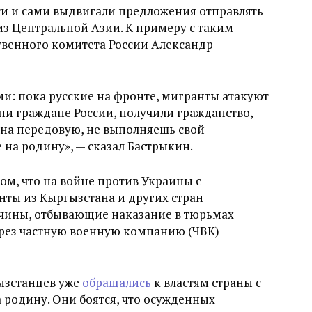
и и сами выдвигали предложения отправлять
з Центральной Азии. К примеру с таким
твенного комитета России Александр
ми: пока русские на фронте, мигранты атакуют
ни граждане России, получили гражданство,
 на передовую, не выполняешь свой
е на родину», — сказал Бастрыкин.
ом, что на войне против Украины с
нты из Кыргызстана и других стран
жчины, отбывающие наказание в тюрьмах
ерез частную военную компанию (ЧВК)
ызстанцев уже
обращались
к властям страны с
 родину. Они боятся, что осужденных