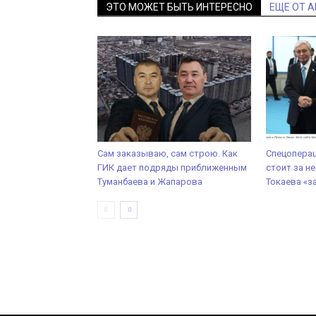
ЭТО МОЖЕТ БЫТЬ ИНТЕРЕСНО
ЕЩЕ ОТ 
Сам заказываю, сам строю. Как
Спецоперац
ГИК дает подряды приближенным
стоит за 
Туманбаева и Жапарова
Токаева «з