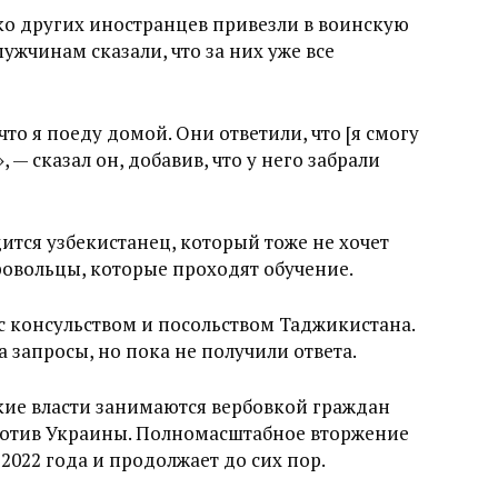
ко других иностранцев привезли в воинскую
ужчинам сказали, что за них уже все
 что я поеду домой. Они ответили, что [я смогу
 — сказал он, добавив, что у него забрали
ится узбекистанец, который тоже не хочет
обровольцы, которые проходят обучение.
 с консульством и посольством Таджикистана.
 запросы, но пока не получили ответа.
ские власти занимаются вербовкой граждан
ротив Украины. Полномасштабное вторжение
 2022 года и продолжает до сих пор.