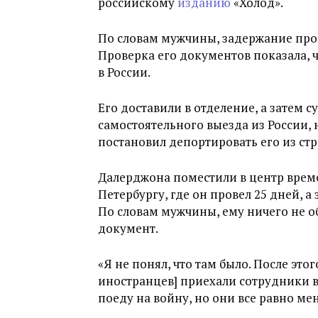
российскому
изданию
«Холод».
По словам мужчины, задержание прои
Проверка его документов показала, 
в России.
Его доставили в отделение, а затем 
самостоятельного выезда из России, 
постановил депортировать его из ст
Далерджона поместили в центр врем
Петербургу, где он провел 25 дней, 
По словам мужчины, ему ничего не о
документ.
«Я не понял, что там было. После эт
иностранцев] приехали сотрудники в
поеду на войну, но они все равно мен