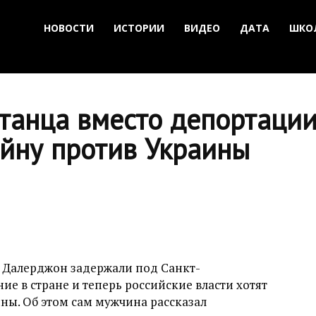
НОВОСТИ
ИСТОРИИ
ВИДЕО
ДАТА
ШКО
станца вместо депортации
ойну против Украины
и
Далерджон задержали под Санкт-
е в стране и теперь российские власти хотят
ины. Об этом сам мужчина рассказал