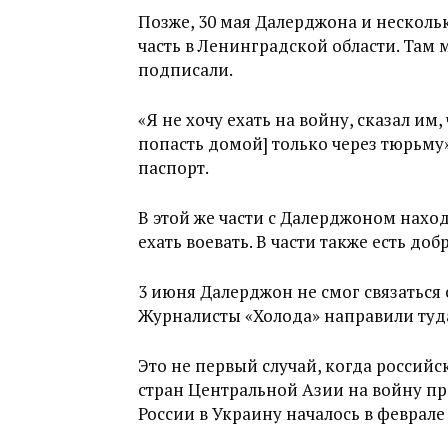
Позже, 30 мая Далерджона и несколь
часть в Ленинградской области. Там м
подписали.
«Я не хочу ехать на войну, сказал им,
попасть домой] только через тюрьму»,
паспорт.
В этой же части с Далерджоном наход
ехать воевать. В части также есть д
3 июня Далерджон не смог связаться
Журналисты «Холода» направили туда
Это не первый случай, когда россий
стран Центральной Азии на войну п
России в Украину началось в феврале