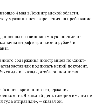
зошло 4 мая в Ленинградской области.
что у мужчины нет разрешения на пребывание
суд признал его виновным в уклонении от
назначил штраф в три тысячи рублей и
раны.
енного содержания иностранцев по Санкт-
а затем заставили подписать некий документ.
бъяснили и сказали, чтобы он подписал
ого [в центр временного содержания
оенкомата. Я каждый день говорил им, что не
я туда отправили», — сказал он.