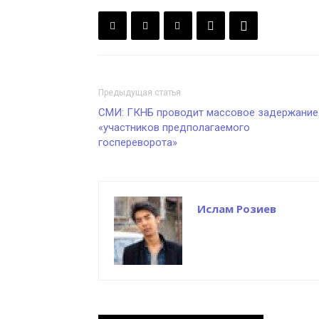
Предыдущая статья
СМИ: ГКНБ проводит массовое задержание
«участников предполагаемого
госпереворота»
Ислам Розиев