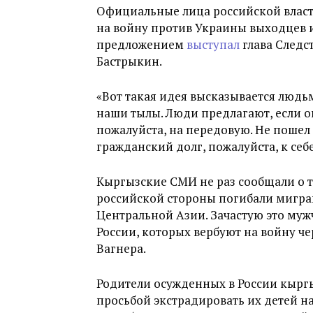
Официальные лица российской власт
на войну против Украины выходцев и
предложением
выступал
глава Следс
Бастрыкин.
«Вот такая идея высказывается людь
наши тылы. Люди предлагают, если о
пожалуйста, на передовую. Не пошел
гражданский долг, пожалуйста, к себ
Кыргызские СМИ не раз сообщали о т
российской стороны погибали мигра
Центральной Азии. Зачастую это му
России, которых вербуют
на войну ч
Вагнера.
Родители осужденных в России кырг
просьбой экстрадировать их детей на