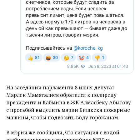
На заседании парламента 8 июня депутат
Марлен Маматалиев обратился к полпреду
президента и Кабмина в ЖК Алмасбеку Абытову
с просьбой выделить мэрии Бишкека пожарные
машины, чтобы подвозить воду горожанам.
В мэрии же сообщили, что ситуация с водой
стабилизирована в микрорайоне №10 и