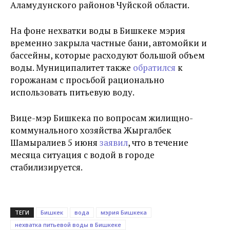
Аламудунского районов Чуйской области.
На фоне нехватки воды в Бишкеке мэрия
временно закрыла частные бани, автомойки и
бассейны, которые расходуют большой объем
воды. Муниципалитет также
обратился
к
горожанам с просьбой рационально
использовать питьевую воду.
Вице-мэр Бишкека по вопросам жилищно-
коммунального хозяйства Жыргалбек
Шамыралиев 5 июня
заявил
, что в течение
месяца ситуация с водой в городе
стабилизируется.
ТЕГИ
Бишкек
вода
мэрия Бишкека
нехватка питьевой воды в Бишкеке