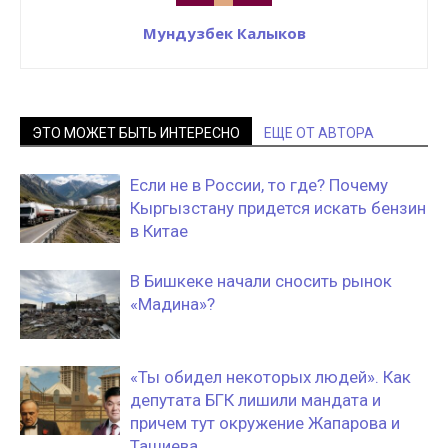
Мундузбек Калыков
ЭТО МОЖЕТ БЫТЬ ИНТЕРЕСНО
ЕЩЕ ОТ АВТОРА
Если не в России, то где? Почему
Кыргызстану придется искать бензин
в Китае
В Бишкеке начали сносить рынок
«Мадина»?
«Ты обидел некоторых людей». Как
депутата БГК лишили мандата и
причем тут окружение Жапарова и
Ташиева