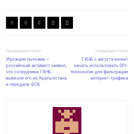
Предыдущая статья
Следующая статья
Угрожали пытками —
ГКНБ с августа может
российский активист заявил,
начать использовать DPI-
что сотрудники ГКНБ
технологии для фильтрации
вывезли его из Кыргызстана
интернет-трафика
и передали ФСБ