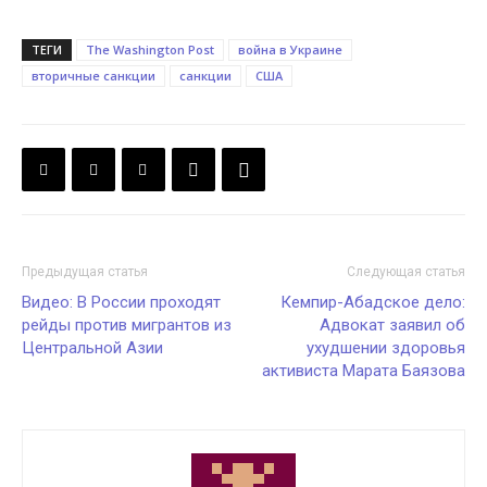
ТЕГИ
The Washington Post
война в Украине
вторичные санкции
санкции
США
Предыдущая статья
Следующая статья
Видео: В России проходят
Кемпир-Абадское дело:
рейды против мигрантов из
Адвокат заявил об
Центральной Азии
ухудшении здоровья
активиста Марата Баязова