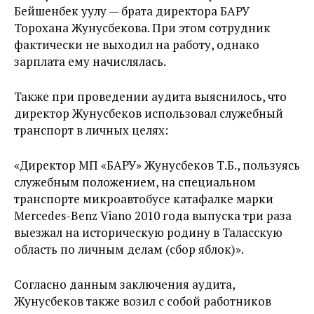
Бейшенбек уулу — брата директора БАРУ
Торохана Жунусбекова. При этом сотрудник
фактически не выходил на работу, однако
зарплата ему начислялась.
Также при проведении аудита выяснилось, что
директор Жунусбеков использовал служебный
транспорт в личных целях:
«Директор МП «БАРУ» Жунусбеков Т.Б., пользуясь
служебным положением, на специальном
транспорте микроавтобусе катафалке марки
Mercedes-Benz Viano 2010 года выпуска три раза
выезжал на историческую родину в Таласскую
область по личным делам (сбор яблок)».
Согласно данным заключения аудита,
Жунусбеков также возил с собой работников