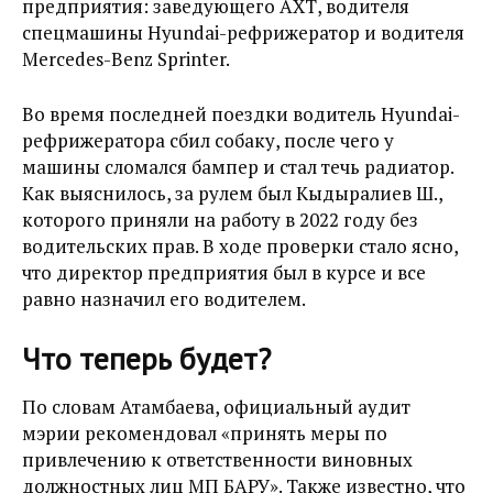
предприятия: заведующего АХТ, водителя
спецмашины Hyundai
-рефрижератор
и водителя
Mercedes-Benz Sprinter.
Во время последней поездки водитель Hyundai-
рефрижератора сбил собаку, после чего у
машины сломался бампер и стал течь радиатор.
Как выяснилось, за рулем был Кыдыралиев Ш.,
которого приняли на работу в 2022 году без
водительских прав. В ходе проверки стало ясно,
что директор предприятия был в курсе и все
равно назначил его водителем.
Что теперь будет?
По словам Атамбаева, официальный аудит
мэрии рекомендовал «принять меры по
привлечению к ответственности виновных
должностных лиц МП БАРУ». Также известно, что