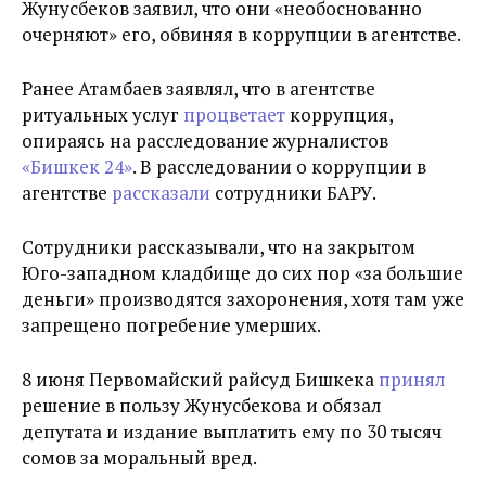
Жунусбеков заявил, что они «необоснованно
очерняют» его, обвиняя в коррупции в агентстве.
Ранее Атамбаев заявлял, что в агентстве
ритуальных услуг
процветает
коррупция,
опираясь на расследование журналистов
«Бишкек 24»
. В расследовании о коррупции в
агентстве
рассказали
сотрудники БАРУ.
Сотрудники рассказывали, что на закрытом
Юго-западном кладбище до сих пор «за большие
деньги» производятся захоронения, хотя там уже
запрещено погребение умерших.
8 июня Первомайский райсуд Бишкека
принял
решение в пользу Жунусбекова и обязал
депутата и издание выплатить ему по 30 тысяч
сомов за моральный вред.