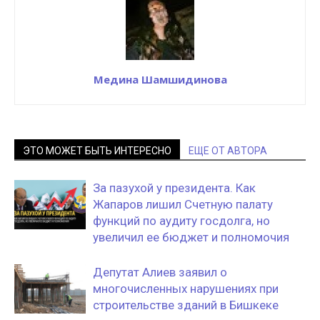
Медина Шамшидинова
ЭТО МОЖЕТ БЫТЬ ИНТЕРЕСНО
ЕЩЕ ОТ АВТОРА
За пазухой у президента. Как
Жапаров лишил Счетную палату
функций по аудиту госдолга, но
увеличил ее бюджет и полномочия
Депутат Алиев заявил о
многочисленных нарушениях при
строительстве зданий в Бишкеке