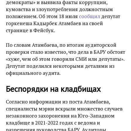
демократы
»
и выявила факты коррупции,
кумовства и злоупотребления должностным
положением. Об этом 18 июля
сообщил
депутат
горкенеша Кадырбек Атамбаев на своей
странице в Фейсбук.
По словам Атамбаева, по итогам аудиторской
проверки стало известно, что дела в БАРУ обстоят
«
хуже, чем об этом говорили СМИ или депутаты
»
.
Депутат поделился некоторыми деталями из
официального аудита.
Беспорядки на кладбищах
Согласно информации из поста Атамбаева,
специалисты мэрии вскрыли множество случаев
незаконного захоронения на Юго-Западном
кладбище в 2021-2022 годах с ведома и
разрешения руководства БАРУ. Аудиторы