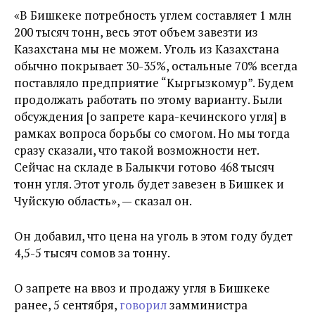
«В Бишкеке потребность углем составляет 1 млн
200 тысяч тонн, весь этот объем завезти из
Казахстана мы не можем. Уголь из Казахстана
обычно покрывает 30-35%, остальные 70% всегда
поставляло предприятие “Кыргызкомур”. Будем
продолжать работать по этому варианту. Были
обсуждения [о запрете кара-кечинского угля] в
рамках вопроса борьбы со смогом. Но мы тогда
сразу сказали, что такой возможности нет.
Сейчас на складе в Балыкчи готово 468 тысяч
тонн угля. Этот уголь будет завезен в Бишкек и
Чуйскую область», — сказал он.
Он добавил, что цена на уголь в этом году будет
4,5-5 тысяч сомов за тонну.
О запрете на ввоз и продажу угля в Бишкеке
ранее, 5 сентября,
говорил
замминистра