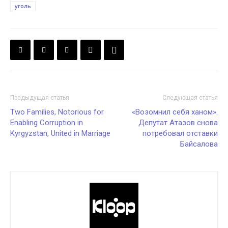
уголь
Предыдущая статья
Следующая статья
Two Families, Notorious for
«Возомнил себя ханом».
Enabling Corruption in
Депутат Атазов снова
Kyrgyzstan, United in Marriage
потребовал отставки
Байсалова