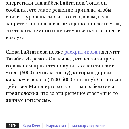
энергетики Таалайбек Байгазиев. Тогда он
сообщил, что такое решение приняли, чтобы
снизить уровень смога. По его словам, если
запретить использование кара-кечинского угля,
то это хоть немного снизит уровень загрязнения
воздуха.
Слова Байгазиева позже
раскритиковал
депутат
Тазабек Икрамов. Он заявил, что из-за запрета
горожанам придется покупать казахстанский
уголь (6000 сомов за тонну), который дороже
кара-кечинского (4500-5000 за тонну). Он назвал
действия Минэнерго «открытым грабежом» и
предположил, что за эти решение стоят «чьи-то
личные интересы».
ТЕГИ
Кара-Кече
Кыргызстан
министр энергетики