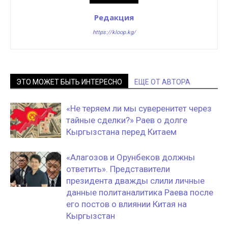
Редакция
https://kloop.kg/
ЭТО МОЖЕТ БЫТЬ ИНТЕРЕСНО
ЕЩЕ ОТ АВТОРА
«Не теряем ли мы суверенитет через
тайные сделки?» Раев о долге
Кыргызстана перед Китаем
«Алагозов и Орунбеков должны
ответить». Представители
президента дважды слили личные
данные политаналитика Раева после
его постов о влиянии Китая на
Кыргызстан