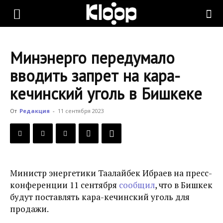
KLOOP.KG
Минэнерго передумало
—
вводить запрет на кара-
кечинский уголь в Бишкеке
Новости
От
Редакция
-
11 сентября 2023
Кыргызстана
Министр энергетики Таалайбек Ибраев на пресс-
конференции 11 сентября
сообщил
, что в Бишкек
будут поставлять кара-кечинский уголь для
продажи.