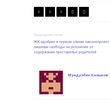
Предыдущая статья
ЖК одобрил в первом чтении законопроект
лишении свободы за уклонение от
содержания престарелых родителей
Мундузбек Калыков