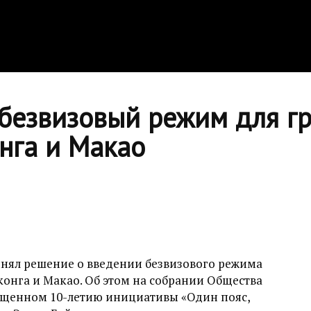
 безвизовый режим для г
нга и Макао
нял решение о введении безвизового режима
конга и Макао. Об этом на собрании Общества
ященном 10-летию инициативы «Один пояс,