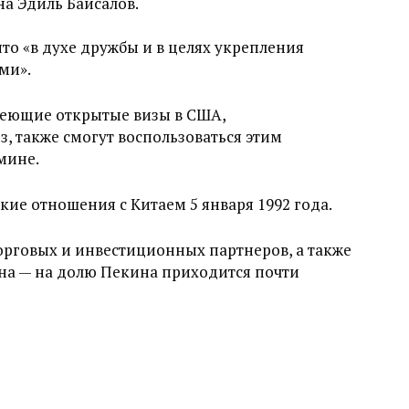
а Эдиль Байсалов.
то «в духе дружбы и в целях укрепления
ми».
меющие открытые визы в США,
 также смогут воспользоваться этим
мине.
ие отношения с Китаем 5 января 1992 года.
орговых и инвестиционных партнеров, а также
а — на долю Пекина приходится почти