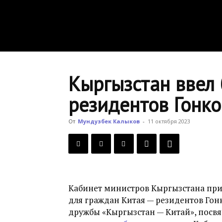
Кыргызстан ввел
резидентов Гонко
От
Мундузбек Калыков
-
11 октября 2023
Кабинет министров Кыргызстана при
для граждан Китая — резидентов Гон
дружбы «Кыргызстан — Китай», посв