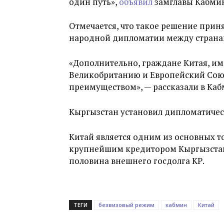
один путь»,
объявил
замглавы Кабмин
Отмечается, что такое решение приня
народной дипломатии между страна
«Дополнительно, граждане Китая, и
Великобританию и Европейский Союз,
преимуществом», — рассказали в Каб
Кыргызстан установил дипломатическ
Китай является одним из основных т
крупнейшим кредитором Кыргызстан
половина внешнего госдолга КР.
ТЕГИ
безвизовый режим
кабмин
Китай