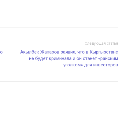
Следующая статья
 о
Акылбек Жапаров заявил, что в Кыргызстане
не будет криминала и он станет «райским
уголком» для инвесторов