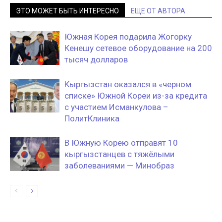
ЭТО МОЖЕТ БЫТЬ ИНТЕРЕСНО
ЕЩЕ ОТ АВТОРА
Южная Корея подарила Жогорку
Кенешу сетевое оборудование на 200
тысяч долларов
Кыргызстан оказался в «черном
списке» Южной Кореи из-за кредита
с участием Исманкулова –
ПолитКлиника
В Южную Корею отправят 10
кыргызстанцев с тяжёлыми
заболеваниями — Минобраз