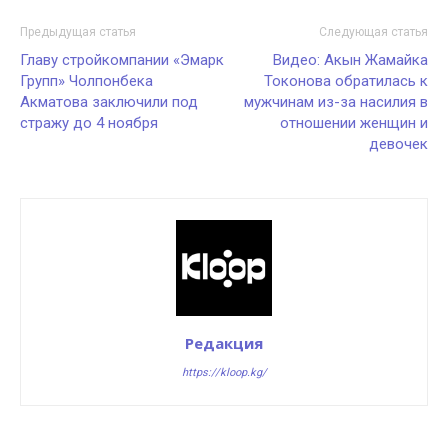
Предыдущая статья
Следующая статья
Главу стройкомпании «Эмарк
Видео: Акын Жамайка
Групп» Чолпонбека
Токонова обратилась к
Акматова заключили под
мужчинам из-за насилия в
стражу до 4 ноября
отношении женщин и
девочек
Редакция
https://kloop.kg/