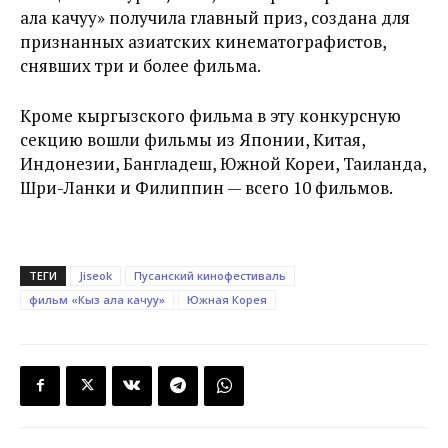
ала качуу» получила главный приз, создана для
признанных азиатских кинематографистов,
снявших три и более фильма.
Кроме кыргызского фильма в эту конкурсную
секцию вошли фильмы из Японии, Китая,
Индонезии, Бангладеш, Южной Кореи, Таиланда,
Шри-Ланки и Филиппин — всего 10 фильмов.
ТЕГИ
Jiseok
Пусанский кинофестиваль
фильм «Кыз ала качуу»
Южная Корея