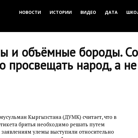
НОВОСТИ
ИСТОРИИ
ВИДЕО
ДАТА
ШКО
ы и объёмные бороды. Со
но просвещать народ, а н
мусульман Кыргызстана (ДУМК) считает, что в
этикета бритья необходимо решать путем
м заявлениям улемы выступили относительно