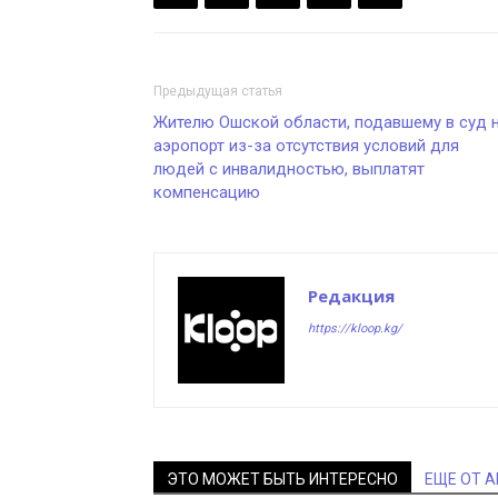
Предыдущая статья
Жителю Ошской области, подавшему в суд 
аэропорт из-за отсутствия условий для
людей с инвалидностью, выплатят
компенсацию
Редакция
https://kloop.kg/
ЭТО МОЖЕТ БЫТЬ ИНТЕРЕСНО
ЕЩЕ ОТ 