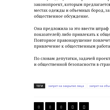
законопроект, которым предлагаетс
местах одежды и объемных бород, з
общественное обсуждение.
Она предложила за это ввести штраф 
показателей) либо привлекать к обще
Повторное правонарушение повлечет
привлечение к общественным работам
По словам депутатки, задачей проек
и общественной безопасности в стран
ТЕГИ
запрет на закрытие лица
запрет на об