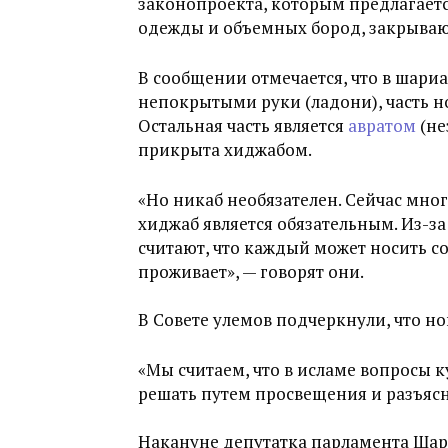
законопроекта, которым предлагаетс
одежды и объемных бород, закрыва
В сообщении отмечается, что в шари
непокрытыми руки (ладони), часть но
Остальная часть является
авратом
(не
прикрыта хиджабом.
«Но никаб необязателен. Сейчас мног
хиджаб является обязательным. Из-за
считают, что каждый может носить с
проживает», — говорят они.
В Совете улемов подчеркнули, что н
«Мы считаем, что в исламе вопросы 
решать путем просвещения и разъяс
Накануне депутатка парламента Ша