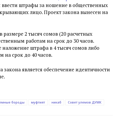
я ввести штрафы за ношение в общественных
акрывающих лицо. Проект закона вынесен на
в размере 2 тысяч сомов (20 расчетных
ственным работам на срок до 30 часов.
 наложение штрафа в 4 тысяч сомов либо
 на срок до 40 часов.
та закона является обеспечение идентичности
е.
ъемные бороды
муфтият
никаб
Совет улемов ДУМК