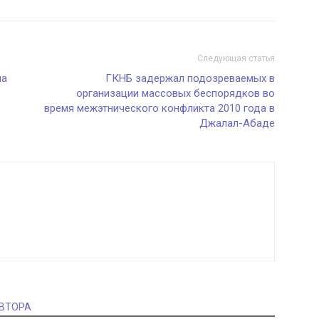
Следующая статья
на
ГКНБ задержал подозреваемых в
организации массовых беспорядков во
время межэтнического конфликта 2010 года в
Джалал-Абаде
АВТОРА