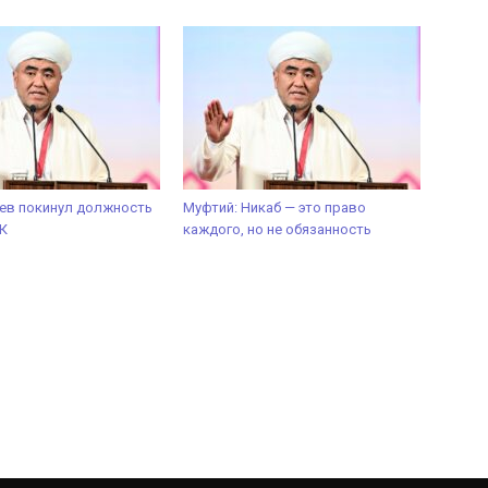
ев покинул должность
Муфтий: Никаб — это право
К
каждого, но не обязанность