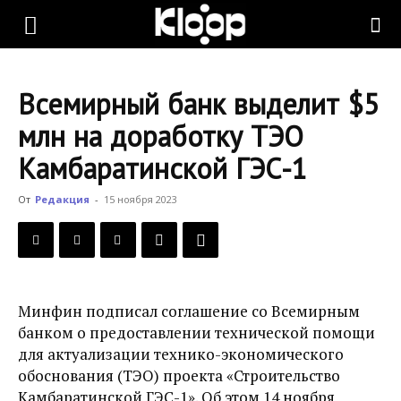
KLOOP.KG
Всемирный банк выделит $5
—
млн на доработку ТЭО
Камбаратинской ГЭС-1
Новости
От
Редакция
-
15 ноября 2023
Кыргызстана
Минфин подписал соглашение со Всемирным
банком о предоставлении технической помощи
для актуализации технико-экономического
обоснования (ТЭО) проекта «Строительство
Камбаратинской ГЭС-1». Об этом 14 ноября