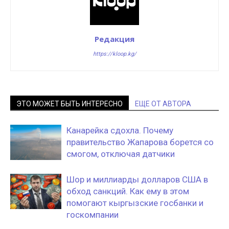
Редакция
https://kloop.kg/
ЭТО МОЖЕТ БЫТЬ ИНТЕРЕСНО
ЕЩЕ ОТ АВТОРА
Канарейка сдохла. Почему
правительство Жапарова борется со
смогом, отключая датчики
Шор и миллиарды долларов США в
обход санкций. Как ему в этом
помогают кыргызские госбанки и
госкомпании