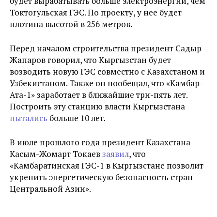
будет вырабатывать больше электроэнергии, чем
Токтогульская ГЭС. По проекту, у нее будет
плотина высотой в 256 метров.
Перед началом строительства президент Садыр
Жапаров говорил, что Кыргызстан будет
возводить новую ГЭС совместно с Казахстаном и
Узбекистаном. Также он пообещал, что «Камбар-
Ата-1» заработает в ближайшие три-пять лет.
Построить эту станцию власти Кыргызстана
пытались
больше 10 лет.
В июле прошлого года президент Казахстана
Касым-Жомарт Токаев
заявил
, что
«Камбаратинская ГЭС-1 в Кыргызстане позволит
укрепить энергетическую безопасность стран
Центральной Азии».