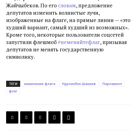
Жайчыбеков. По его
словам
, предложение
депутатов изменить волнистые лучи,
изображенные на флаге, на прямые линии — «это
худший вариант, самый худший из возможных».
Кроме того, некоторые пользователи соцсетей
запустили флешмоб
#неменяйтефлаг
, призывая
депутатов не менять государственную
символику.
ТЕГИ
изменение флага
Нурланбек Шакиев
Парламент
флаг