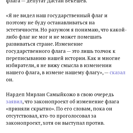
флага — депутат Дастан Бекешев.
«Я не видел наш государственный флаг и
поэтому не буду останавливаться на
эстетичности. Но разумом я понимаю, что какой-
либо флаг не мог и не может помешать
развиваться стране. Изменение
государственного флага — это лишь толчок к
переписыванию нашей истории. Как и многие
избиратели, я не вижу смысла в изменении
нашего флага, в измене нашему флагу», —
сказал
он.
Нардеп Мирлан Самыйкожо в свою очередь
заявил
, что законопроект об изменение флага
«приняли скрытно». По его словам, пока он
отсутствовал, кто-то проголосовал за
законопроект, хотя он выступал против.