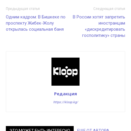
Предыдущая статья
Следующая статья
Одним кадром: В Бишкеке по
В России хотят запретить
проспекту Жибек-Жолу
иностранцам
открылась социальная баня
«дискредитировать
госполитику» страны
Редакция
https://kloop.kg/
ЭТО МОЖЕТ БЫТЬ ИНТЕРЕСНО
ЕЩЕ ОТ АВТОРА