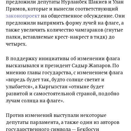
предложили депутаты Нурланбек Шакиев и Улан
Примов, которые и вынесли соответствующий
законопроект
на общественное обсуждение. Они
предложили выпрямить форму лучей на флаге, а
также увеличить количество чамгараков (гнутые
палки, вставляемые крест-накрест в түндүк) до
четырех.
В поддержку инициативы об изменении флага
высказывался и президент Садыр Жапаров. По
мнению главы государства, с изменением флага
«впредь будет так, будто солнце светит и
улыбается», а Кыргызстан «отныне будет
развитой и самостоятельной страной, подобно
лучам солнца на флаге».
Против изменений выступали некоторые
депутаты парламента, а также один из авторов
государственного символа — Бекбосун