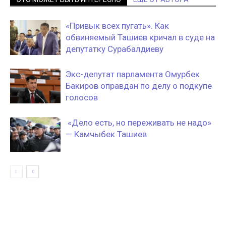
«Привык всех пугать». Как
обвиняемый Ташиев кричал в суде на
депутатку Сурабалдиеву
Экс-депутат парламента Омурбек
Бакиров оправдан по делу о подкупе
голосов
«Дело есть, но переживать не надо»
— Камчыбек Ташиев