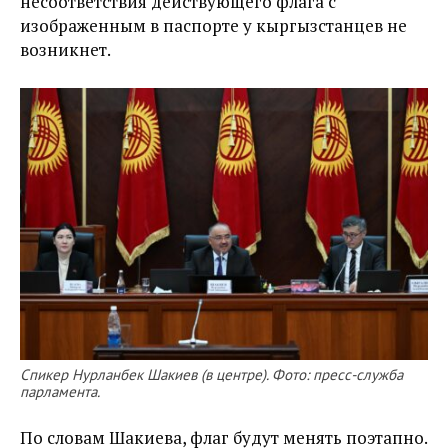
несоответствия действующего флага с
изображенным в паспорте у кыргызстанцев не
возникнет.
Спикер Нурланбек Шакиев (в центре). Фото: пресс-служба
парламента.
По словам Шакиева, флаг будут менять поэтапно.