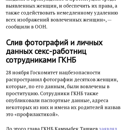
выявленных женщин, и обеспечить их права, а
также содействовать немедленному удалению
всех изображений вовлеченных женщин», —
сообщили в ООН.
Слив фотографий и личных
данных секс-работниц
сотрудниками ГКНБ
28 ноября Госкомитет нацбезопасности
распространил
фотографии десятков женщин,
которые, по его данным, были вовлечены в
проституцию. Сотрудники ГКНБ также
опубликовали паспортные данные, адреса
некоторых из них и имена их родителей назвав
это «профилактикой».
До этого глава ГКНБ Камчыбек Ташиев
заявлял
,