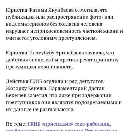
Юристка Фатима Якупбаева отметила, что
публикация или распространение фото- или
видеоматериалов без согласия человека
нарушает неприкосновенность частной жизни и
считается уголовным преступлением.
Ю
ристка Таттуубубу Эргешбаева заявила, что
действия спецслужбы противоречат принципу
презумпции невиновности.
Действия ГКНБ осудили и ряд депутатов
Жогорку Кенеша. Парламентарий Дастан
Бекешев заметил, что даже при задержании
преступников они являются подозреваемыми и
их данные не разглашаются.
По теме:
ГКНБ «пристыдил» секс-работниц,
опубликовав их личные данные. Что с этим не