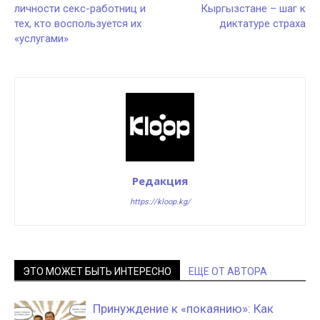
личности секс-работниц и
Кыргызстане – шаг к
тех, кто воспользуется их
диктатуре страха
«услугами»
Редакция
https://kloop.kg/
ЭТО МОЖЕТ БЫТЬ ИНТЕРЕСНО
ЕЩЕ ОТ АВТОРА
Принуждение к «покаянию»: Как