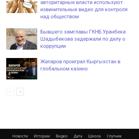
авторитарные власти используют
извинительные видео для контроля
над обществом
Бывшего замглавы ГКНБ Уранбека
Шадыбекова задержали по делу о
коррупции
Жапаров проиграл Кыргызстан в
глобальном казино
Новости
Истории
Видео
Дата
Школа
Спутник