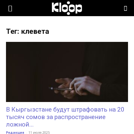
KLOOP.KG
Тег: клевета
—
Новости
Кыргызстана
В Кыргызстане будут штрафовать на 20
тысяч сомов за распространение
ложной...
Редакция
-
11 июля 2025