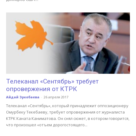
Телеканал «Сентябрь» требует
опровержения от КТРК
Айдай Эркебаева
-
26 апреля 2017
Телеканал «Сентябрь», который принадлежит оппозиционеру
Омурбеку Текебаеву, требует опровержения от журналиста
КТРК Каната Каниматова. Он снял сюжет, в котором говорится,
что произошел «отъем дорогостоящего...