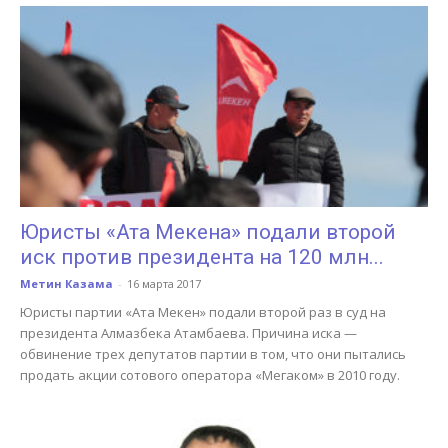
Юристы «Ата Мекена» подали второй
иск против президента на 120 млн...
Метин Казама
-
16 марта 2017
Юристы партии «Ата Мекен» подали второй раз в суд на
президента Алмазбека Атамбаева. Причина иска —
обвинение трех депутатов партии в том, что они пытались
продать акции сотового оператора «Мегаком» в 2010 году.