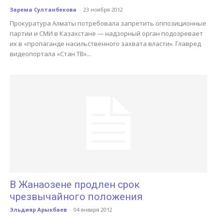
Зарема Султанбекова
-
23 ноября 2012
Прокуратура Алматы потребовала запретить оппозиционные
партии и СМИ в Казахстане — надзорный орган подозревает
их в «пропаганде насильственного захвата власти». Главред
видеопортала «Стан ТВ»...
В Жанаозене продлен срок
чрезвычайного положения
Эльдияр Арыкбаев
-
04 января 2012