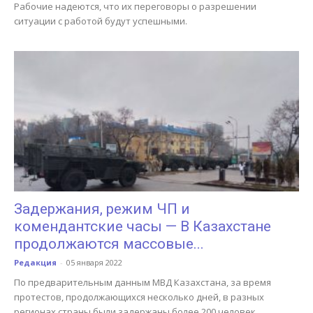
Рабочие надеются, что их переговоры о разрешении
ситуации с работой будут успешными.
Задержания, режим ЧП и
комендантские часы — В Казахстане
продолжаются массовые...
Редакция
-
05 января 2022
По предварительным данным МВД Казахстана, за время
протестов, продолжающихся несколько дней, в разных
регионах страны были задержаны более 200 человек.