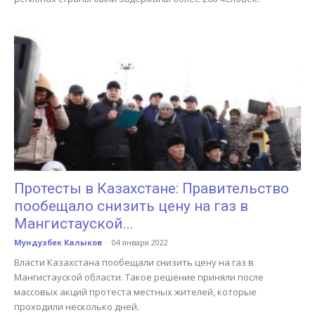
Протесты в Казахстане: Правительство
пообещало снизить цену на газ в
Мангистауской...
Мундузбек Калыков
-
04 января 2022
Власти Казахстана пообещали снизить цену на газ в
Мангистауской области. Такое решение приняли после
массовых акций протеста местных жителей, которые
проходили несколько дней.