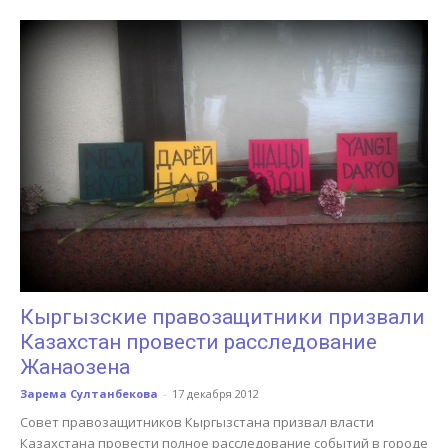
Кыргызские правозащитники призвали
Казахстан провести расследование
Жанаозена
Зарема Султанбекова
-
17 декабря 2012
Совет правозащитников Кыргызстана призвал власти
Казахстана провести полное расследование событий в городе