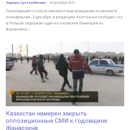
Зарема Султанбекова
-
04 декабря 2012
Пожелавший остаться неизвестным гражданин позвонил в
понедельник, 3 декабря, в редакцию Азаттыка и сообщил, что
в Польше задержан один из казахских беженцев из
Жанаозена....
Казахстан намерен закрыть
оппозиционные СМИ к годовщине
Жанаозена