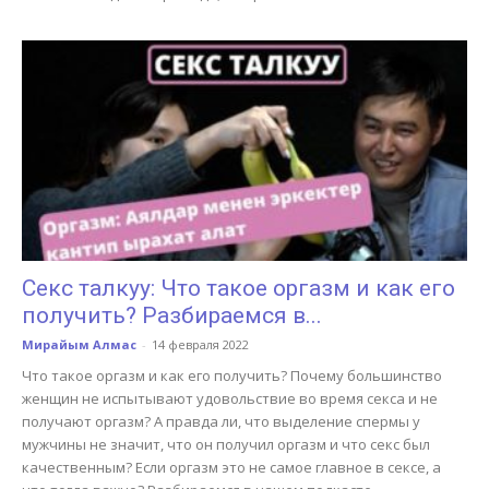
Секс талкуу: Что такое оргазм и как его
получить? Разбираемся в...
Мирайым Алмас
-
14 февраля 2022
Что такое оргазм и как его получить? Почему большинство
женщин не испытывают удовольствие во время секса и не
получают оргазм? А правда ли, что выделение спермы у
мужчины не значит, что он получил оргазм и что секс был
качественным? Если оргазм это не самое главное в сексе, а