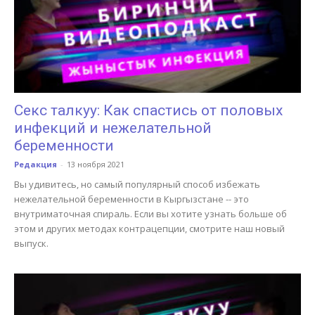
Секс талкуу: Как спастись от половых
инфекций и нежелательной
беременности
Редакция
-
13 ноября 2021
Вы удивитесь, но самый популярный способ избежать
нежелательной беременности в Кыргызстане -- это
внутриматочная спираль. Если вы хотите узнать больше об
этом и других методах контрацепции, смотрите наш новый
выпуск.