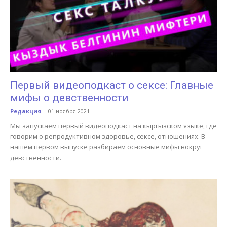
Первый видеоподкаст о секcе: Главные
мифы о девственности
Редакция
-
01 ноября 2021
Мы запускаем первый видеоподкаст на кыргызском языке, где
говорим о репродуктивном здоровье, сексе, отношениях. В
нашем первом выпуске разбираем основные мифы вокруг
девственности.