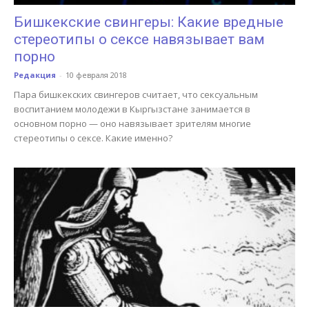
Бишкекские свингеры: Какие вредные
стереотипы о сексе навязывает вам
порно
Редакция
-
10 февраля 2018
Пара бишкекских свингеров считает, что сексуальным
воспитанием молодежи в Кыргызстане занимается в
основном порно — оно навязывает зрителям многие
стереотипы о сексе. Какие именно?