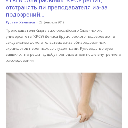
«Ты в роли рабыни». КРСУ решит,
отстранять ли преподавателя из-за
подозрений...
Рустам Халимов
-
28 февраля 2019
Преподавателя Кыргызско-российского Славянского
университета (КРСУ) Дениса Брусиловского подозревают в
сексуальных домогательствах из-за обнародованных
скриншотов переписок со студентками. Руководство вуза
заявило, что решит судьбу преподавателя после внутреннего
расследования.