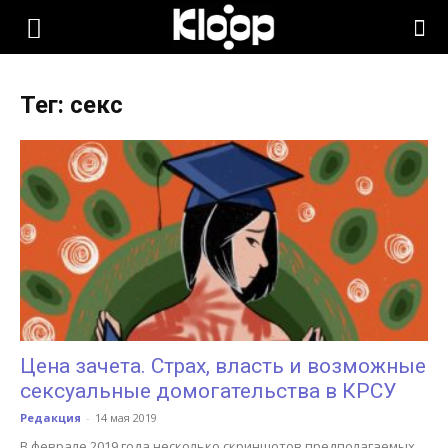
KLOOP.KG
Тег: секс
—
Новости
Кыргызстана
Цена зачета. Страх, власть и возможные
сексуальные домогательства в КРСУ
Редакция
-
14 мая 2019
В феврале 2019 года несколько скриншотов предполагаемых