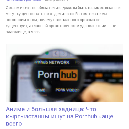
Оргазм и секс не обязательно должны быть взаимосвязаны и
могут существовать по отдельности. В этом тексте мы
поговорим о том, почему вагинального оргазма не
существует, а главный орган в женском удовольствии — не
влагалище, а мозг.
Аниме и большая задница: Что
кыргызстанцы ищут на Pornhub чаще
всего