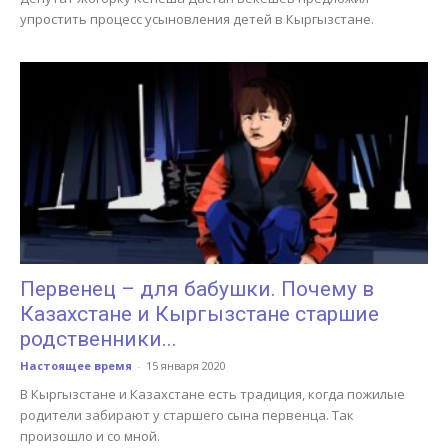
упростить процесс усыновления детей в Кыргызстане.
Первенец – для бабушки. Почему в
Казахстане и Кыргызстане старшие
родственники...
Настоящее время
-
15 января 2020
В Кыргызстане и Казахстане есть традиция, когда пожилые
родители забирают у старшего сына первенца. Так
произошло и со мной.