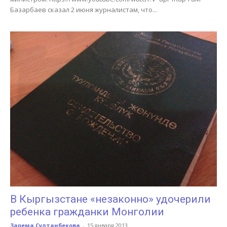
Базарбаев сказал 2 июня журналистам, что...
В Кыргызстане «незаконно» удочерили
ребенка гражданки Монголии
Зарема Султанбекова
-
15 января 2013