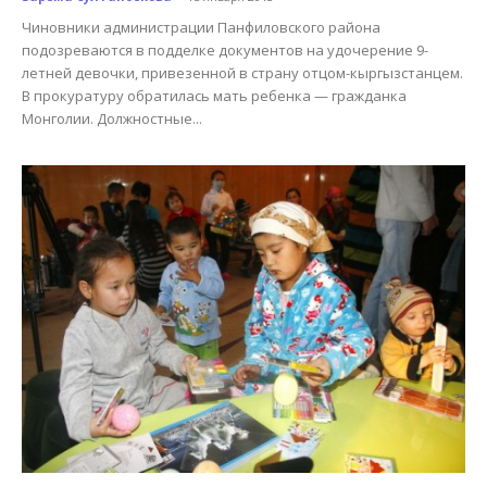
Чиновники администрации Панфиловского района
подозреваются в подделке документов на удочерение 9-
летней девочки, привезенной в страну отцом-кыргызстанцем.
В прокуратуру обратилась мать ребенка — гражданка
Монголии. Должностные...