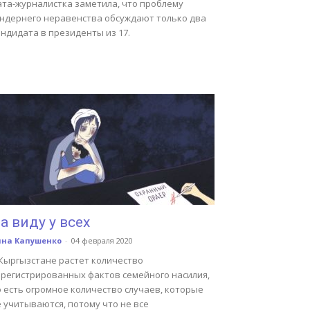
ата-журналистка заметила, что проблему
ендернего неравенства обсуждают только два
ндидата в президенты из 17.
а виду у всех
нна Капушенко
-
04 февраля 2020
 Кыргызстане растет количество
арегистрированных фактов семейного насилия,
 есть огромное количество случаев, которые
 учитываются, потому что не все