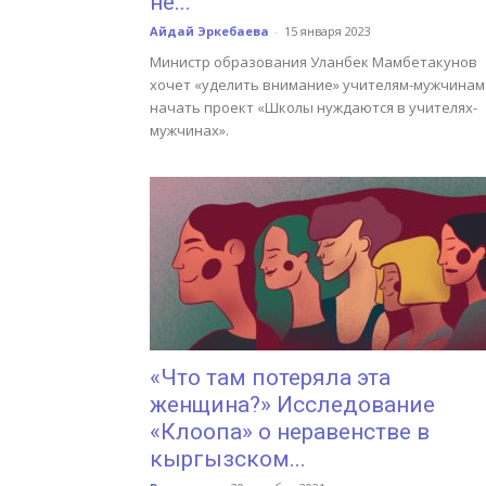
не...
Айдай Эркебаева
-
15 января 2023
Министр образования Уланбек Мамбетакунов
хочет «уделить внимание» учителям-мужчинам
начать проект «Школы нуждаются в учителях-
мужчинах».
«Что там потеряла эта
женщина?» Исследование
«Клоопа» о неравенстве в
кыргызском...