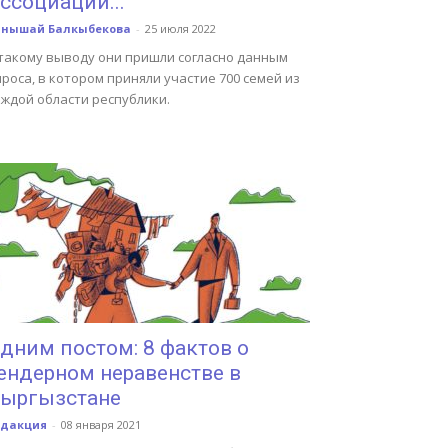
ссоциации...
анышай Балкыбекова
-
25 июля 2022
 такому выводу они пришли согласно данным
роса, в котором приняли участие 700 семей из
аждой области республики.
дним постом: 8 фактов о
ендерном неравенстве в
ыргызстане
едакция
-
08 января 2021