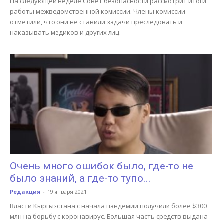
На следующей неделе Совет безопасности рассмотрит итоги
работы межведомственной комиссии. Члены комиссии
отметили, что они не ставили задачи преследовать и
наказывать медиков и других лиц.
Очень много ошибок было, где-то не
было знаний, а где-то тупо...
Редакция
-
19 января 2021
Власти Кыргызстана с начала пандемии получили более $300
млн на борьбу с коронавирус. Большая часть средств выдана