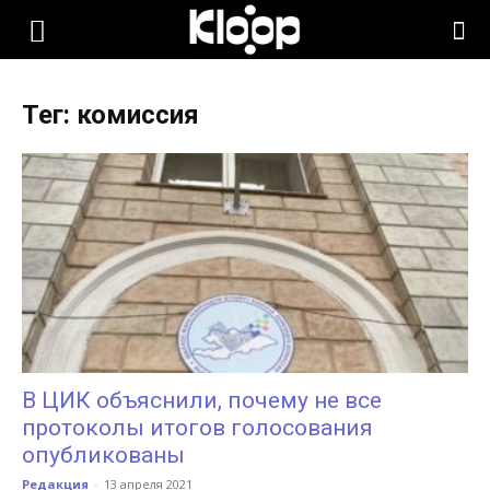
KLOOP.KG
Тег: комиссия
—
Новости
Кыргызстана
В ЦИК объяснили, почему не все
протоколы итогов голосования
опубликованы
Редакция
-
13 апреля 2021