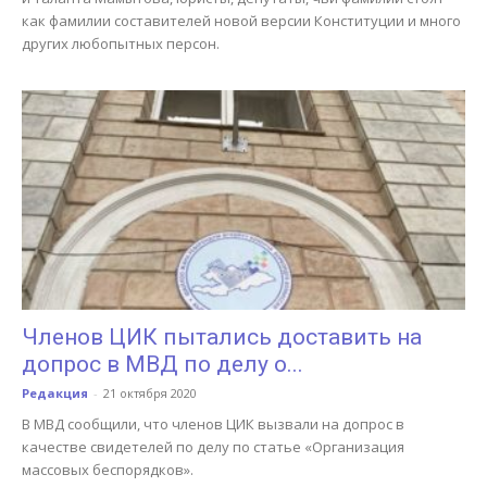
как фамилии составителей новой версии Конституции и много
других любопытных персон.
Членов ЦИК пытались доставить на
допрос в МВД по делу о...
Редакция
-
21 октября 2020
В МВД сообщили, что членов ЦИК вызвали на допрос в
качестве свидетелей по делу по статье «Организация
массовых беспорядков».