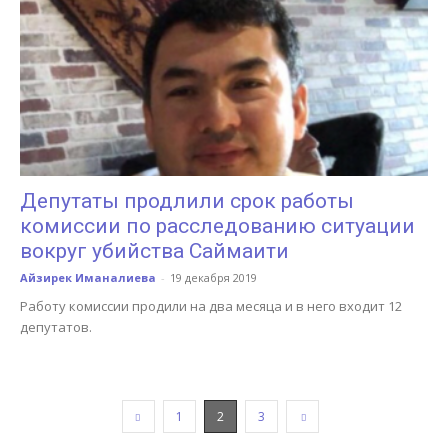
Депутаты продлили срок работы
комиссии по расследованию ситуации
вокруг убийства Саймаити
Айзирек Иманалиева
-
19 декабря 2019
Работу комиссии продили на два месяца и в него входит 12
депутатов.
1
2
3