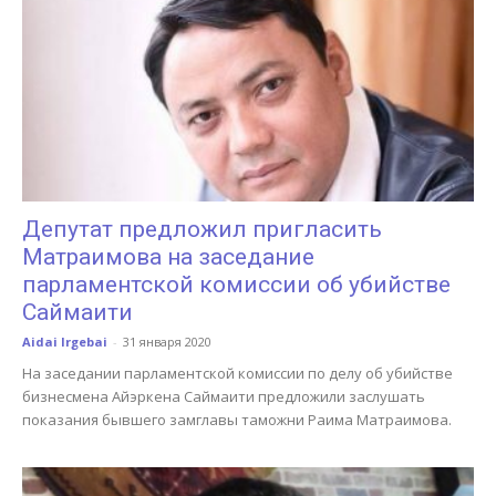
Депутат предложил пригласить
Матраимова на заседание
парламентской комиссии об убийстве
Саймаити
Aidai Irgebai
-
31 января 2020
На заседании парламентской комиссии по делу об убийстве
бизнесмена Айэркена Саймаити предложили заслушать
показания бывшего замглавы таможни Раима Матраимова.