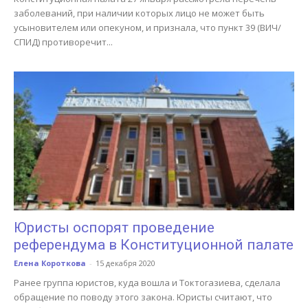
заболеваний, при наличии которых лицо не может быть
усыновителем или опекуном, и признала, что пункт 39 (ВИЧ/
СПИД) противоречит...
Юристы оспорят проведение
референдума в Конституционной палате
Елена Короткова
-
15 декабря 2020
Ранее группа юристов, куда вошла и Токтогазиева, сделала
обращение по поводу этого закона. Юристы считают, что