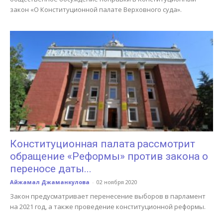
закон «О Конституционной палате Верховного суда».
Конституционная палата рассмотрит
обращение «Реформы» против закона о
переносе даты...
Айжамал Джаманкулова
-
02 ноября 2020
Закон предусматривает перенесение выборов в парламент
на 2021 год, а также проведение конституционной реформы.