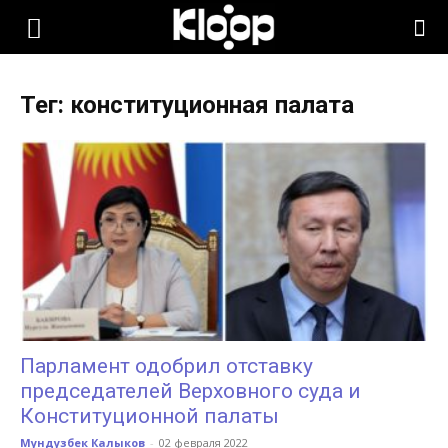
KLOOP.KG
Тег: конституционная палата
—
Новости
Кыргызстана
Парламент одобрил отставку
председателей Верховного суда и
Конституционной палаты
Мундузбек Калыков
-
02 февраля 2022