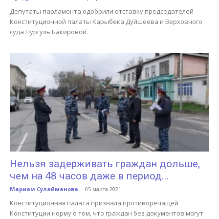
Депутаты парламента одобрили отставку председателей
Конституционной палаты Карыбека Дуйшеева и Верховного
суда Нургуль Бакировой.
Нельзя задерживать граждан дольше,
чем на 48 часов даже в период...
Мариам Сулайманова
-
05 марта 2021
Конституционная палата признала противоречащей
Конституции норму о том, что граждан без документов могут