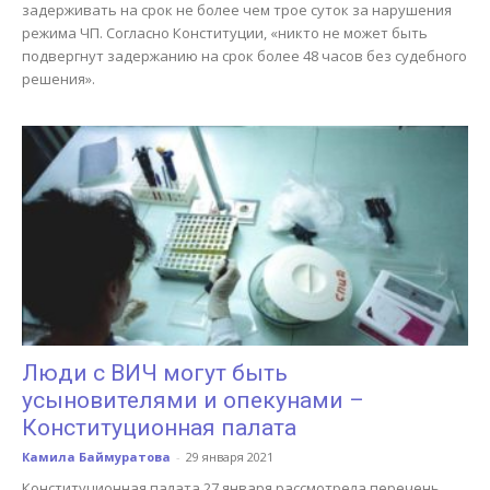
задерживать на срок не более чем трое суток за нарушения
режима ЧП. Согласно Конституции, «никто не может быть
подвергнут задержанию на срок более 48 часов без судебного
решения».
Люди с ВИЧ могут быть
усыновителями и опекунами –
Конституционная палата
Камила Баймуратова
-
29 января 2021
Конституционная палата 27 января рассмотрела перечень