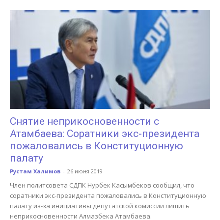
Снятие неприкосновенности с
Атамбаева: Соратники экс-президента
пожаловались в Конституционную
палату
Рустам Халимов
-
26 июня 2019
Член политсовета СДПК Нурбек Касымбеков сообщил, что
соратники экс-президента пожаловались в Конституционную
палату из-за инициативы депутатской комиссии лишить
неприкосновенности Алмазбека Атамбаева.