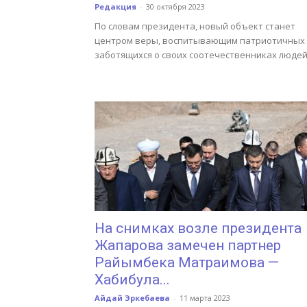
Редакция
-
30 октября 2023
По словам президента, новый объект станет
центром веры, воспитывающим патриотичных
заботящихся о своих соотечественниках людей
На снимках возле президента
Жапарова замечен партнер
Райымбека Матраимова —
Хабибула...
Айдай Эркебаева
-
11 марта 2023