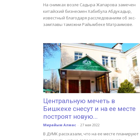
На снимках возле Садыра Жапарова замечен
китайский бизнесмен Хабибула Абдукадыр,
известный благодаря расследованиям об экс-
замглавы таможни Райымбеке Матраимове.
Центральную мечеть в
Бишкеке снесут и на ее месте
построят новую...
Мирайым Алмас
-
27 мая 2022
В ДУМК рассказали, что на ее месте планируют