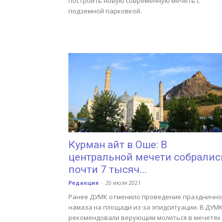
построить новую современную мечеть с
подземной парковкой.
Курман айт в Оше: В
центральной мечети собралис
почти 7 тысяч...
Редакция
-
20 июля 2021
Ранее ДУМК отменило проведение празднично
намаза на площади из-за эпидситуации. В ДУМ
рекомендовали верующим молиться в мечетях 