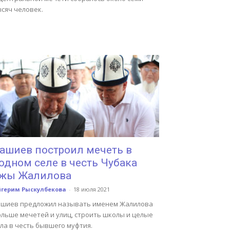
сяч человек.
ашиев построил мечеть в
одном селе в честь Чубака
жы Жалилова
йгерим Рыскулбекова
-
18 июля 2021
ашиев предложил называть именем Жалилова
ольше мечетей и улиц, строить школы и целые
ла в честь бывшего муфтия.