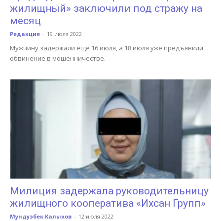
жилищный» заключили под стражу на
месяц
Редакция
-
19 июля 2022
Мужчину задержали ещё 16 июля, а 18 июля уже предъявили
обвинение в мошенничестве.
Милиция задержала руководительницу
жилищного кооператива «Ихсан Групп»
Мундузбек Калыков
-
12 июля 2022