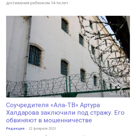
достижения ребенком 14-ти лет.
Соучредителя «Ала-ТВ» Артура
Халдарова заключили под стражу. Его
обвиняют в мошенничестве
Редакция
-
22 февраля 2023