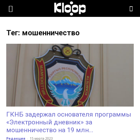
KLOOP.KG
Тег: мошенничество
—
Новости
Кыргызстана
ГКНБ задержал основателя программы
«Электронный дневник» за
мошенничество на 19 млн...
Редакция
-
15 марта 2023