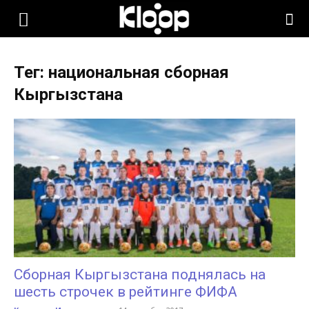
KLOOP.KG
Тег: национальная сборная
—
Кыргызстана
Новости
Кыргызстана
Сборная Кыргызстана поднялась на
шесть строчек в рейтинге ФИФА