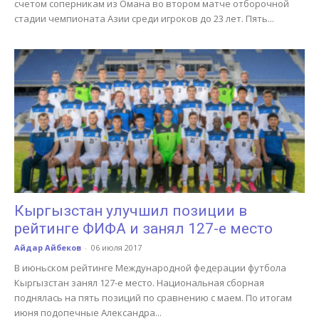
счетом соперникам из Омана во втором матче отборочной
стадии чемпионата Азии среди игроков до 23 лет. Пять...
Кыргызстан улучшил позиции в
рейтинге ФИФА и занял 127-е место
Айдар Айбеков
-
06 июля 2017
В июньском рейтинге Международной федерации футбола
Кыргызстан занял 127-е место. Национальная сборная
поднялась на пять позиций по сравнению с маем. По итогам
июня подопечные Александра...