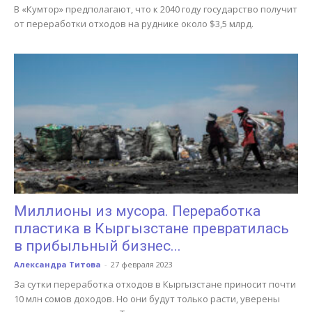
В «Кумтор» предполагают, что к 2040 году государство получит
от переработки отходов на руднике около $3,5 млрд.
Миллионы из мусора. Переработка
пластика в Кыргызстане превратилась
в прибыльный бизнес...
Александра Титова
-
27 февраля 2023
За сутки переработка отходов в Кыргызстане приносит почти
10 млн сомов доходов. Но они будут только расти, уверены