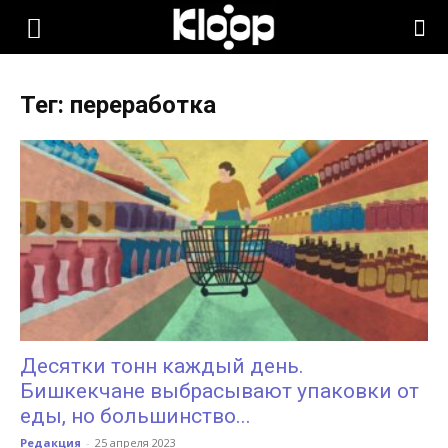
KLOOP.KG
Тег: переработка
—
Новости
Кыргызстана
Десятки тонн каждый день.
Бишкекчане выбрасывают упаковки от
еды, но большинство...
Редакция
-
25 апреля 2023