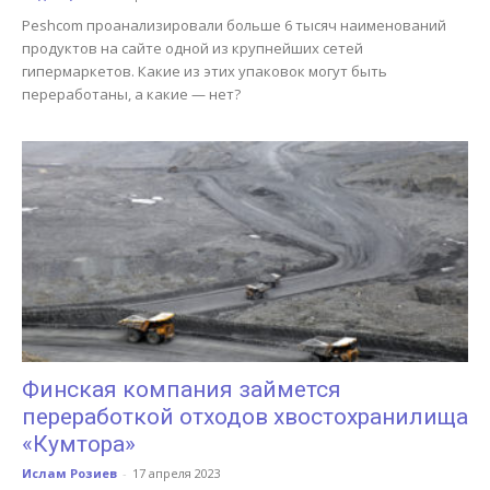
Peshcom проанализировали больше 6 тысяч наименований
продуктов на сайте одной из крупнейших сетей
гипермаркетов. Какие из этих упаковок могут быть
переработаны, а какие — нет?
Финская компания займется
переработкой отходов хвостохранилища
«Кумтора»
Ислам Розиев
-
17 апреля 2023