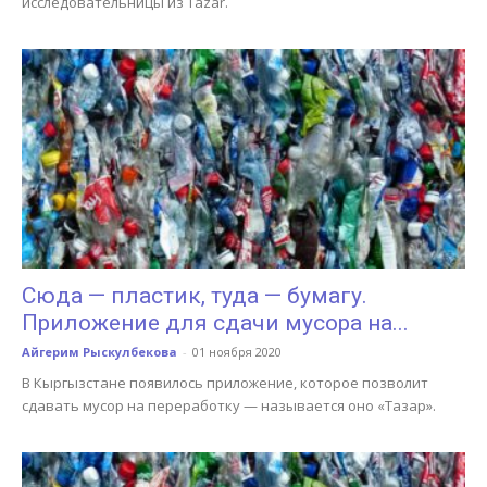
исследовательницы из Tazar.
Сюда — пластик, туда — бумагу.
Приложение для сдачи мусора на...
Айгерим Рыскулбекова
-
01 ноября 2020
В Кыргызстане появилось приложение, которое позволит
сдавать мусор на переработку — называется оно «Тазар».