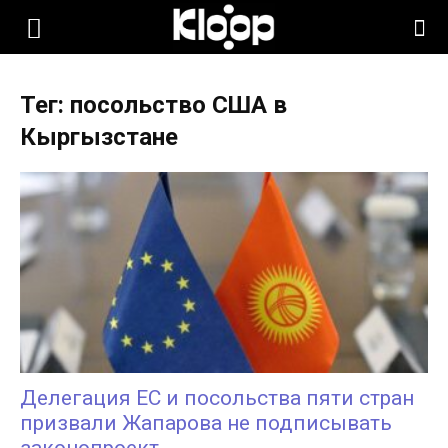
KLOOP.KG
Тег: посольство США в
—
Кыргызстане
Новости
Кыргызстана
Делегация ЕС и посольства пяти стран
призвали Жапарова не подписывать