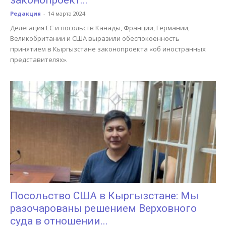
законопроект...
Редакция
-
14 марта 2024
Делегация ЕС и посольств Канады, Франции, Германии,
Великобритании и США выразили обеспокоенность
принятием в Кыргызстане законопроекта «об иностранных
представителях».
Посольство США в Кыргызстане: Мы
разочарованы решением Верховного
суда в отношении...