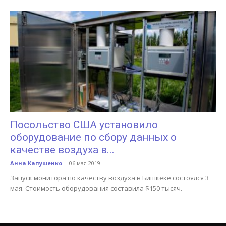
Посольство США установило
оборудование по сбору данных о
качестве воздуха в...
Анна Капушенко
-
06 мая 2019
Запуск монитора по качеству воздуха в Бишкеке состоялся 3
мая. Стоимость оборудования составила $150 тысяч.