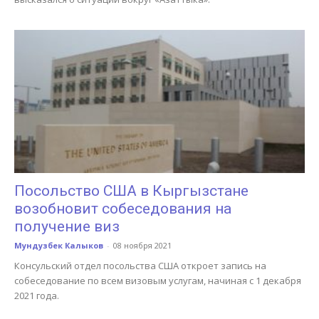
Посольство США в Кыргызстане
возобновит собеседования на
получение виз
Мундузбек Калыков
-
08 ноября 2021
Консульский отдел посольства США откроет запись на
собеседование по всем визовым услугам, начиная с 1 декабря
2021 года.