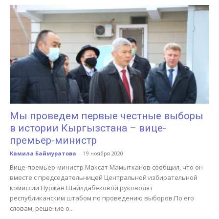
Мы проведем первые честные выборы
в истории Кыргызстана – вице-
премьер-министр
Камила Баймуратова
-
19 ноября 2020
Вице-премьер-министр Максат Мамытканов сообщил, что он
вместе с председательницей Центральной избирательной
комиссии Нуржан Шайлдабековой руководят
республиканским штабом по проведению выборов.По его
словам, решение о...