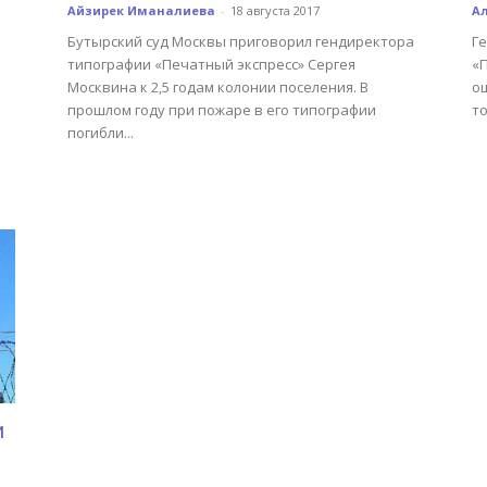
Айзирек Иманалиева
-
18 августа 2017
А
Бутырский суд Москвы приговорил гендиректора
Г
типографии «Печатный экспресс» Сергея
«
Москвина к 2,5 годам колонии поселения. В
о
прошлом году при пожаре в его типографии
то
погибли...
и