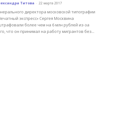
лександра Титова
-
22 марта 2017
енерального директора московской типографии
Печатный экспресс» Сергея Москвина
штрафовали более чем на 6 млн рублей из-за
го, что он принимал на работу мигрантов без...