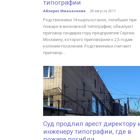
типографии
Айзирек Иманалиева
-
28 августа 2017
Родственники 14 кыргызстанок, погибших при
пожаре в московской типографии, обжалуют
приговор гендиректору предприятия Сергею
Москвину, которого приговорили к 2,5 годам
колонии-поселения. Родственники считают
приговор...
Суд продлил арест директору 
инженеру типографии, где в
пожаре погибли...