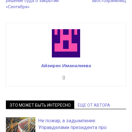
решение суда о закрытии
хвостохранилищ
«Сентября»
Айзирек Иманалиева
ЭТО МОЖЕТ БЫТЬ ИНТЕРЕСНО
ЕЩЕ ОТ АВТОРА
Не пожар, а задымление.
Управделами президента про