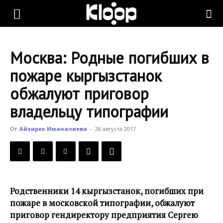
KLOOP.KG
Москва: Родные погибших в
—
пожаре кыргызстанок
обжалуют приговор
Новости
владельцу типографии
От
Айзирек Иманалиева
-
28 августа 2017
Кыргызстана
Родственники 14 кыргызстанок, погибших при
пожаре в московской типографии, обжалуют
приговор гендиректору предприятия Сергею