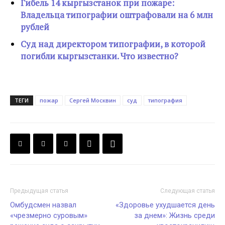
Гибель 14 кыргызстанок при пожаре:
Владельца типографии оштрафовали на 6 млн
рублей
Суд над директором типографии, в которой
погибли кыргызстанки. Что известно?
ТЕГИ
пожар
Сергей Москвин
суд
типография
Предыдущая статья
Следующая статья
Омбудсмен назвал
«Здоровье ухудшается день
«чрезмерно суровым»
за днем»: Жизнь среди