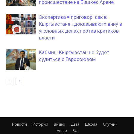
происшествие на Бишкек Арене
Экспертиза = приговор: как в
Кыргызстане «доказывают» вину в
уголовных делах против критиков
власти
Кабмин: Кыргызстан не будет
судиться с Евросоюзом
Новости
Истории
Видео
Дата
Школа
Спутник
Ашар
RU