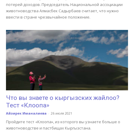
потерей доходов. Председатель Национальной ассоциации
животноводства Алмасбек Садырбаев считает, что нужно
ввести в стране чрезвычайное положение.
Что вы знаете о кыргызских жайлоо?
Тест «Клоопа»
Айзирек Иманалиева
-
26 июля 2021
Пройдите тест «Клоопа», из которого вы узнаете больше о
животноводстве и пастбищах Кыргызстана.