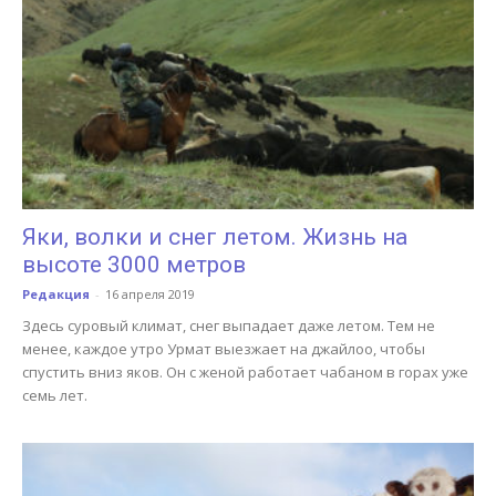
Яки, волки и снег летом. Жизнь на
высоте 3000 метров
Редакция
-
16 апреля 2019
Здесь суровый климат, снег выпадает даже летом. Тем не
менее, каждое утро Урмат выезжает на джайлоо, чтобы
спустить вниз яков. Он с женой работает чабаном в горах уже
семь лет.