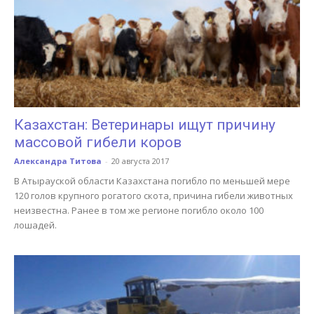
Казахстан: Ветеринары ищут причину
массовой гибели коров
Александра Титова
-
20 августа 2017
В Атырауской области Казахстана погибло по меньшей мере
120 голов крупного рогатого скота, причина гибели животных
неизвестна. Ранее в том же регионе погибло около 100
лошадей.