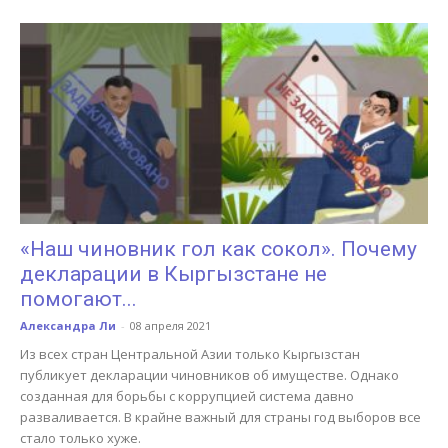
«Наш чиновник гол как сокол». Почему
декларации в Кыргызстане не
помогают...
Александра Ли
-
08 апреля 2021
Из всех стран Центральной Азии только Кыргызстан
публикует декларации чиновников об имуществе. Однако
созданная для борьбы с коррупцией система давно
разваливается. В крайне важный для страны год выборов все
стало только хуже.