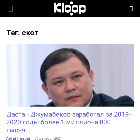
KLOOP.KG
Тег: скот
—
Новости
Кыргызстана
Дастан Джумабеков заработал за 2019-
2020 годы более 1 миллиона 800
тысяч...
Aidai Irgebai
-
07 декабря 2021