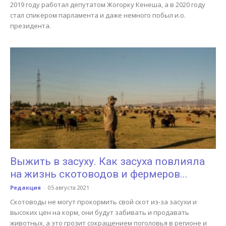
2019 году работал депутатом Жогорку Кенеша, а в 2020 году
стал спикером парламента и даже немного побыл и.о.
президента.
Выжить в засуху. Как засуха повлияла
на жизнь скотоводов и фермеров...
Редакция
-
05 августа 2021
Скотоводы не могут прокормить свой скот из-за засухи и
высоких цен на корм, они будут забивать и продавать
животных, а это грозит сокращением поголовья в регионе и