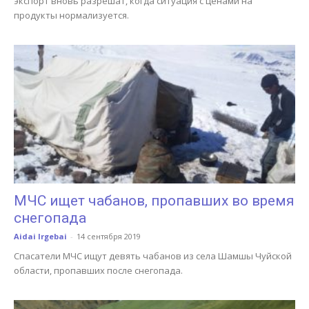
экспорт вновь разрешат, когда ситуация с ценами на
продукты нормализуется.
МЧС ищет чабанов, пропавших во время
снегопада
Aidai Irgebai
-
14 сентября 2019
Спасатели МЧС ищут девять чабанов из села Шамшы Чуйской
области, пропавших после снегопада.