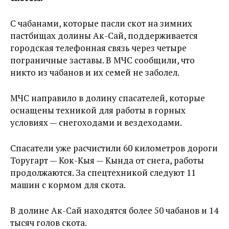
С чабанами, которые пасли скот на зимних
пастбищах долины Ак-Сай, поддерживается
городская телефонная связь через четыре
пограничные заставы. В МЧС сообщили, что
никто из чабанов и их семей не заболел.
МЧС направило в долину спасателей, которые
оснащены техникой для работы в горных
условиях — снегоходами и вездеходами.
Спасатели уже расчистили 60 километров дороги
Торугарт — Кок-Кыя — Кында от снега, работы
продолжаются. За спецтехникой следуют 11
машин с кормом для скота.
В долине Ак-Сай находятся более 50 чабанов и 14
тысяч голов скота.