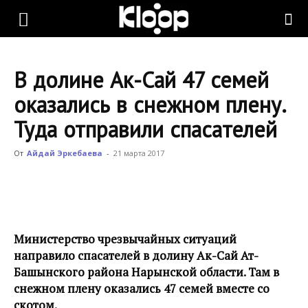
KLOOP.KG
В долине Ак-Сай 47 семей
—
оказались в снежном плену.
Туда отправили спасателей
Новости
От
Айдай Эркебаева
-
21 марта 2017
Кыргызстана
Министерство чрезвычайных ситуаций
направило спасателей в долину Ак-Сай Ат-
Башынского района Нарынской области. Там в
снежном плену оказались 47 семей вместе со
скотом.