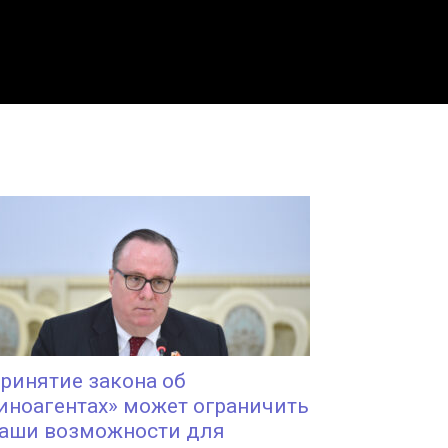
ринятие закона об
иноагентах» может ограничить
аши возможности для