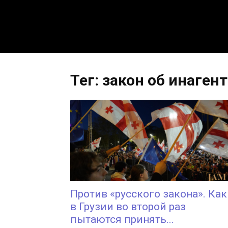
Тег: закон об инаген
Против «русского закона». Как
в Грузии во второй раз
пытаются принять...