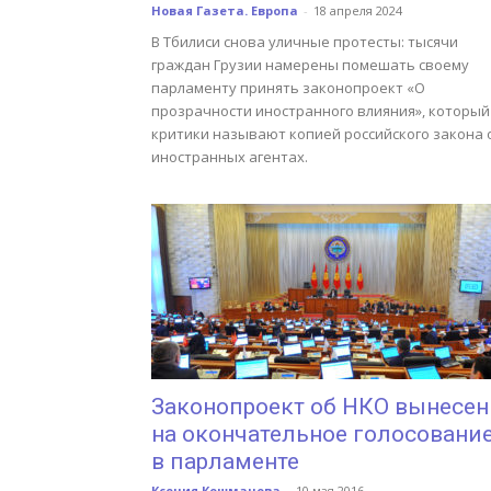
Новая Газета. Европа
-
18 апреля 2024
В Тбилиси снова уличные протесты: тысячи
граждан Грузии намерены помешать своему
парламенту принять законопроект «О
прозрачности иностранного влияния», который
критики называют копией российского закона 
иностранных агентах.
Законопроект об НКО вынесен
на окончательное голосовани
в парламенте
Ксения Кошманова
-
10 мая 2016