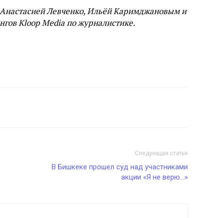
о Анастасией Левченко, Ильёй Каримджановым и
нгов Kloop Media по журналистике.
Следующая статья
В Бишкеке прошел суд над участниками
акции «Я не верю…»