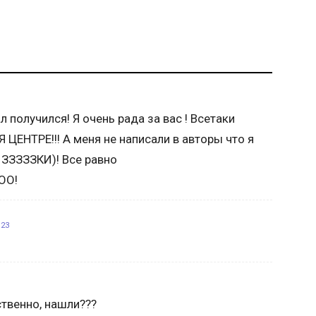
л получился! Я очень рада за вас ! Всетаки
ЕНТРЕ!!! А меня не написали в авторы что я
ЗЗЗЗЗКИ)! Все равно
ОО!
:23
ственно, нашли???