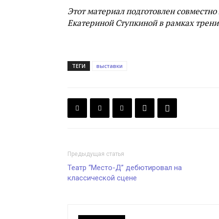
Этот материал подготовлен совместн
Екатериной Ступкиной в рамках трени
ТЕГИ
выставки
Предыдущая статья
Театр “Место-Д” дебютировал на
классической сцене