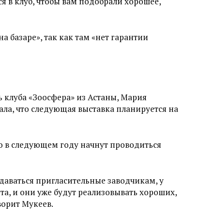
ся в клуб, чтобы вам подобрали хорошее,
на базаре», так как там «нет гарантии
 клуба «Зоосфера» из Астаны, Мария
зала, что следующая выставка планируется на
о в следующем году начнут проводиться
даваться пригласительные заводчикам, у
та, и они уже будут реализовывать хороших,
ворит Мукеев.