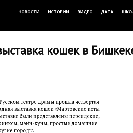
НОВОСТИ
ИСТОРИИ
ВИДЕО
ДАТА
ШКО
ыставка кошек в Бишкек
 Русском театре драмы прошла четвертая
дная выставка кошек «Мартовские коты
выставке были представлены персидские,
финксы, мэйн-куны, простые домашние
ругие породы.