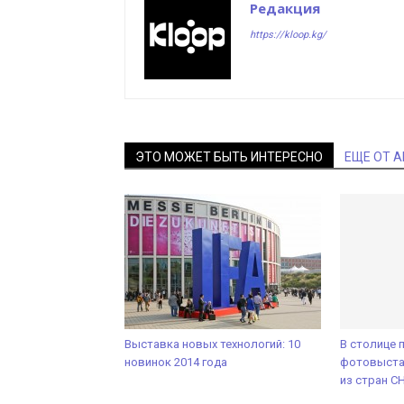
Редакция
https://kloop.kg/
ЭТО МОЖЕТ БЫТЬ ИНТЕРЕСНО
ЕЩЕ ОТ 
Выставка новых технологий: 10
В столице 
новинок 2014 года
фотовыста
из стран С