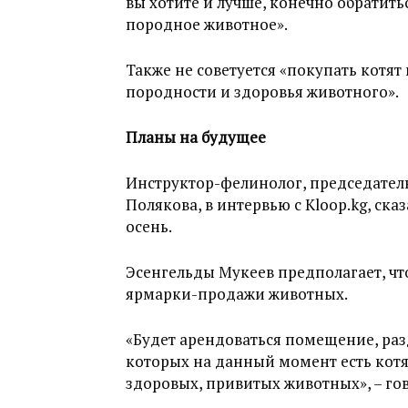
вы хотите и лучше, конечно обратить
породное животное».
Также не советуется «покупать котят 
породности и здоровья животного».
Планы на будущее
Инструктор-фелинолог, председатель
Полякова, в интервью с Kloop.kg, ска
осень.
Эсенгельды Мукеев предполагает, чт
ярмарки-продажи животных.
«Будет арендоваться помещение, раз
которых на данный момент есть котя
здоровых, привитых животных», – го