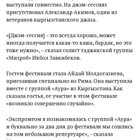
выступали совместно. На джэм-сессиях
присутствовал Александр Акимов, один из
ветеранов кыргызстанского джаза.
«[Джэм-сессия] – это всегда хорошо, может
иногда получается какая-то каша, бардак, но это
тоже нужно», – сказал солист таджикской группы
«Мизроб» Икбол Завкибеков.
Гостем фестиваля стала Айдай Молдогазиева,
приехавшая специально из Рима. Она выступила
вместе с группой «Аура» из Кыргызстана. Как
сказала гостья, ее участие в этом фестивале
«возникло совершенно случайно».
«Экспромтом я познакомилась с группой «Аура»
и буквально за два дня до фестиваля мы сошлись
на том небольшом репертуаре», – сказала