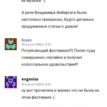
их музыки :-)
А речи Владимира Фейертага были
настолько прекрасны, будто детально
продуманные статьи о джазе!
Krem
30 апреля 2008 в 15:33
Потрясающий фестиваль!!!) Попал туда
совершенно случайно и получил
колоссальное удовольствие!!!
evgeniia
30 апреля 2008 в 16:33
ну вот прочитала и жалею что не была на
этом фестивале :(