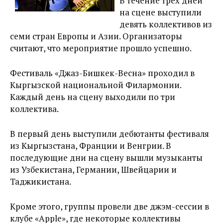
В течение трех дней
на сцене выступили
девять коллективов из
семи стран Европы и Азии. Организаторы
считают, что мероприятие прошло успешно.
Фестиваль «Джаз-Бишкек-Весна» проходил в
Кыргызской национальной Филармонии.
Каждый день на сцену выходили по три
коллектива.
В первый день выступили дебютанты фестиваля
из Кыргызстана, Франции и Венгрии. В
последующие дни на сцену вышли музыканты
из Узбекистана, Германии, Швейцарии и
Таджикистана.
Кроме этого, группы провели две джэм-сессии в
клубе «Apple», где некоторые коллективы