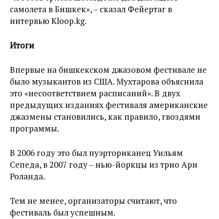
самолета в Бишкек», – сказал Фейертаг в
интервью Kloop.kg.
Итоги
Впервые на бишкекском джазовом фестивале не
было музыкантов из США. Мухтарова объяснила
это «несоответствием расписаний». В двух
предыдущих изданиях фестиваля американские
джазмены становились, как правило, гвоздями
программы.
В 2006 году это был пуэрториканец Уильям
Сепеда, в 2007 году – нью-йоркцы из трио Ари
Роланда.
Тем не менее, организаторы считают, что
фестиваль был успешным.