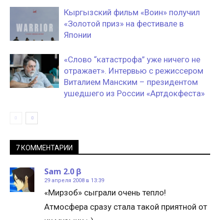
Кыргызский фильм «Воин» получил
«Золотой приз» на фестивале в
Японии
«Слово “катастрофа” уже ничего не
отражает». Интервью с режиссером
Виталием Манским – президентом
ушедшего из России «Артдокфеста»
7 КОММЕНТАРИИ
Sam 2.0 β
29 апреля 2008 в 13:39
«Мирзоб» сыграли очень тепло!
Атмосфера сразу стала такой приятной от