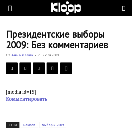
KLOOP.KG
Президентские выборы
—
2009: Без комментариев
От
Анна Лелик
-
23 июля 2009
Новости
Кыргызстана
[media id=15]
Комментировать
ТЕГИ
Бакиев
выборы-2009