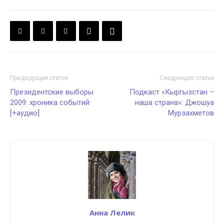
Предыдущая статья
Следующая статья
Президентские выборы
Подкаст «Кыргызстан –
2009: хроника событий
наша страна»: Джошуа
[+аудио]
Мурзахметов
Анна Лелик