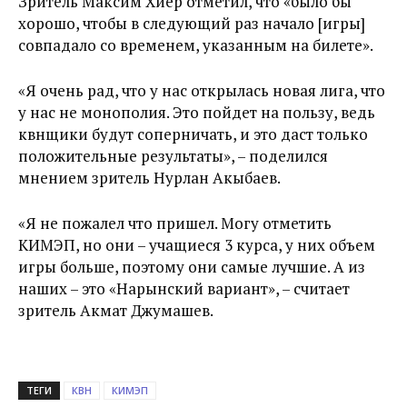
Зритель Максим Хиер отметил, что «было бы
хорошо, чтобы в следующий раз начало [игры]
совпадало со временем, указанным на билете».
«Я очень рад, что у нас открылась новая лига, что
у нас не монополия. Это пойдет на пользу, ведь
квнщики будут соперничать, и это даст только
положительные результаты», – поделился
мнением зритель Нурлан Акыбаев.
«Я не пожалел что пришел. Могу отметить
КИМЭП, но они – учащиеся 3 курса, у них объем
игры больше, поэтому они самые лучшие. А из
наших – это «Нарынский вариант», – считает
зритель Акмат Джумашев.
ТЕГИ
КВН
КИМЭП