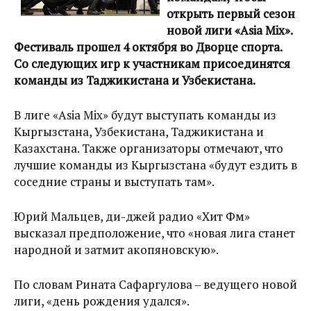
открыть первый сезон
новой лиги «Asia Mix».
Фестиваль прошел 4 октября во Дворце спорта.
Со следующих игр к участникам присоединятся
команды из Таджикистана и Узбекистана.
В лиге «Asia Mix» будут выступать команды из
Кыргызстана, Узбекистана, Таджикистана и
Казахстана. Также организаторы отмечают, что
лучшие команды из Кыргызстана «будут ездить в
соседние страны и выступать там».
Юрий Мальцев, ди-джей радио «Хит Фм»
высказал предположение, что «новая лига станет
народной и затмит акопяновскую».
По словам Рината Сафаргулова – ведущего новой
лиги, «день рождения удался».