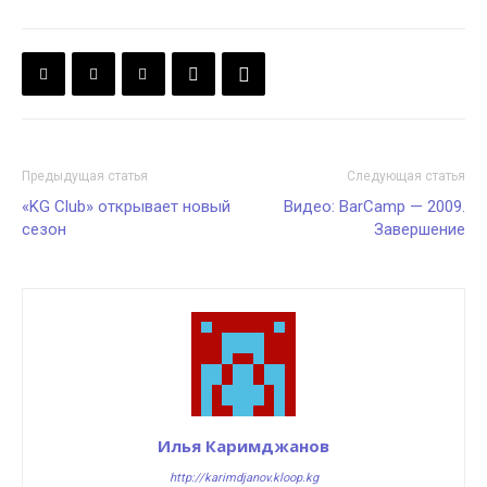
Предыдущая статья
Следующая статья
«KG Club» открывает новый
Видео: BarCamp — 2009.
сезон
Завершение
Илья Каримджанов
http://karimdjanov.kloop.kg