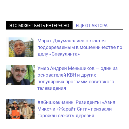
ЭТО МОЖЕТ БЫТЬ ИНТЕРЕСНО
ЕЩЕ ОТ АВТОРА
Марат Джуманалиев остается
подозреваемым в мошенничестве по
делу «Спекулянта»
Умер Андрей Меньшиков — один из
основателей КВН и других
популярных программ советского
телевидения
#ябишкекчанин: Резиденты «Азия
Микс» и «Жарайт Сити» призвали
горожан сажать деревья