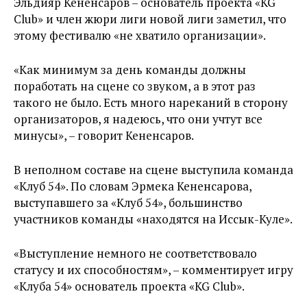
Эльдияр Кененсаров – основатель проекта «KG
Club» и член жюри лиги новой лиги заметил, что
этому фестивалю «не хватило организации».
«Как минимум за день команды должны
поработать на сцене со звуком, а в этот раз
такого не было. Есть много нареканий в сторону
организаторов, я надеюсь, что они учтут все
минусы», – говорит Кененсаров.
В неполном составе на сцене выступила команда
«Клуб 54». По словам Эрмека Кененсарова,
выступавшего за «Клуб 54», большинство
участников команды «находятся на Иссык-Куле».
«Выступление немного не соответствовало
статусу и их способностям», – комментирует игру
«Клуба 54» основатель проекта «KG Club».