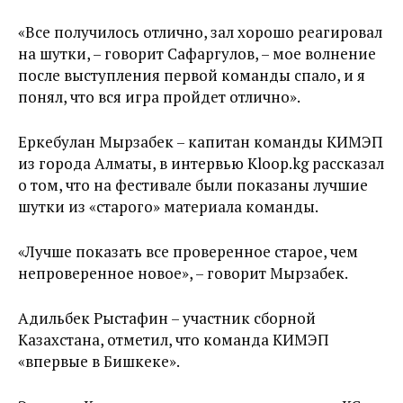
«Все получилось отлично, зал хорошо реагировал
на шутки, – говорит Сафаргулов, – мое волнение
после выступления первой команды спало, и я
понял, что вся игра пройдет отлично».
Еркебулан Мырзабек – капитан команды КИМЭП
из города Алматы, в интервью Kloop.kg рассказал
о том, что на фестивале были показаны лучшие
шутки из «старого» материала команды.
«Лучше показать все проверенное старое, чем
непроверенное новое», – говорит Мырзабек.
Адильбек Рыстафин – участник сборной
Казахстана, отметил, что команда КИМЭП
«впервые в Бишкеке».