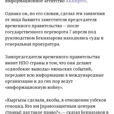
информационное агентство
АКИпресс
.
Однако он, по его словам, сделал эти заявления
от лица бывшего заместителя председателя
временного правительства — после
государственного переворота 7 апреля под
руководством Бекназарова находились суды и
генеральная прокуратура.
Зампредседателя временного правительства
винит НПО страны в том, что они делают
«однобокие выводы» июньских событий,
передают всю информацию в международные
организации и до сих пор ведут
«информационную войну».
«Кыргызы сделали, якобы, в отношении узбеков
геноцид. Кто им [правозащитным центрам
страны] дал такое право?», — сказал Бекназаров в