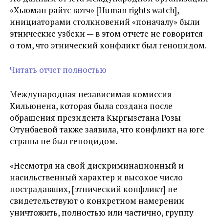
«Хьюман райтс вотч» [Human rights watch],
инициаторами столкновений «поначалу» были
этнические узбеки — в этом отчете не говорится
о том, что этнический конфликт был геноцидом.
Читать отчет полностью
Международная независимая комиссия
Кильюнена, которая была создана после
обращения президента Кыргызстана Розы
Отунбаевой также заявила, что конфликт на юге
страны не был геноцидом.
«Несмотря на свой дискриминационный и
насильственный характер и высокое число
пострадавших, [этнический конфликт] не
свидетельствуют о конкретном намерении
уничтожить, полностью или частично, группу