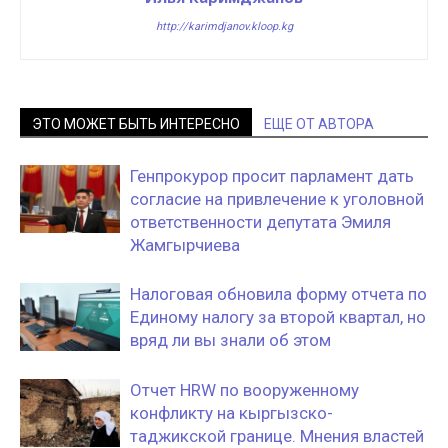
http://karimdjanov.kloop.kg
ЭТО МОЖЕТ БЫТЬ ИНТЕРЕСНО
ЕЩЕ ОТ АВТОРА
Генпрокурор просит парламент дать
согласие на привлечение к уголовной
ответственности депутата Эмиля
Жамгырчиева
Налоговая обновила форму отчета по
Единому налогу за второй квартал, но
вряд ли вы знали об этом
Отчет HRW по вооруженному
конфликту на кыргызско-
таджикской границе. Мнения властей