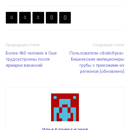
Предыдущая статья
Следующая статья
Более 460 человек в Оше
Пользователи «Фэйсбука»:
трудоустроены после
Бишкекские милиционеры
ярмарки вакансий
грубы с приезжими из
регионов [обновлено]
Илья Каримджанов