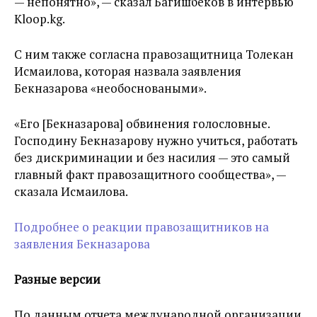
— непонятно», — сказал Багишбеков в интервью
Kloop.kg.
С ним также согласна правозащитница Толекан
Исмаилова, которая назвала заявления
Бекназарова «необосноваными».
«Его [Бекназарова] обвинения голословные.
Господину Бекназарову нужно учиться, работать
без дискриминации и без насилия — это самый
главный факт правозащитного сообщества», —
сказала Исмаилова.
Подробнее о реакции правозащитников на
заявления Бекназарова
Разные версии
По данным отчета международной организации