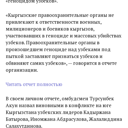
«геноцидом узбеков».
«Кыргызские правоохранительные органы не
привлекают к ответственности военных,
милиционеров и боевиков кыргызов,
участвовавших в геноциде и массовых убийствах
узбеков. Правоохранительные органы в
произошедшем геноциде над узбеками под
пыткой заставляют признаться узбеков и
обвиняют самих узбеков», — говорится в отчете
организации.
Читать отчет полностью
В своем личном отчете, омбудсмен Турсунбек
Акун назвал виновными в конфликте на юге
Кыргызстана узбекских лидеров Кадыржана
Батырова, Иномжана Абдрасулова, Жалалиддина
Салахутдинова.