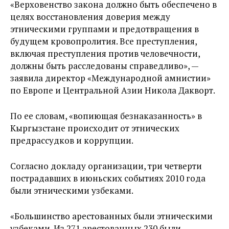
«Верховенство закона должно быть обеспечено в
целях восстановления доверия между
этническими группами и предотвращения в
будущем кровопролития. Все преступления,
включая преступления против человечности,
должны быть расследованы справедливо», —
заявила директор «Международной амнистии»
по Европе и Центральной Азии Никола Дакворт.
По ее словам, «вопиющая безнаказанность» в
Кыргызстане происходит от этнических
предрассудков и коррупции.
Согласно докладу организации, три четверти
пострадавших в июньских событиях 2010 года
были этническими узбеками.
«Большинство арестованных были этническими
узбеками. Из 271 арестованных 230 были