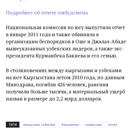
Подробнее об отчете омбудсмена
Национальная комиссия по югу выпустила отчет
в январе 2011 года и также обвинила в
организации беспорядков в Оше и Джалал-Абаде
вышеуказанных узбекских лидеров, а также экс-
президента Курманбека Бакиева и его семью.
В столкновениях между кыргызами и узбеками
на юге Кыргызстана летом 2010 года, по данным
Минздрава, погибли 426 человек, ранения
получили больше тысячи, а материальный ущерб
назван в размере до 2,2 млрд долларов.
ТЕГИ
июньские события
Кильюнен
комиссия
отчет