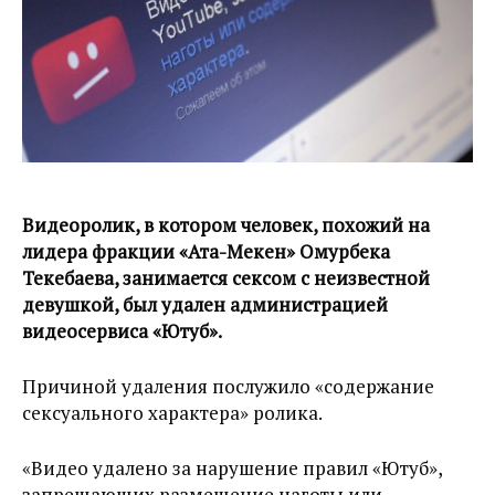
Видеоролик, в котором человек, похожий на
лидера фракции «Ата-Мекен» Омурбека
Текебаева, занимается сексом с неизвестной
девушкой, был удален администрацией
видеосервиса «Ютуб».
Причиной удаления послужило «содержание
сексуального характера» ролика.
«Видео удалено за нарушение правил «Ютуб»,
запрещающих размещение наготы или