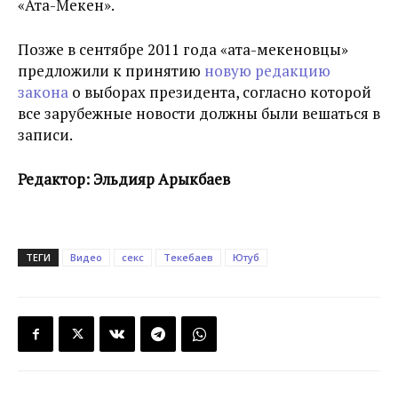
«Ата-Мекен».
Позже в сентябре 2011 года «ата-мекеновцы»
предложили к принятию
новую редакцию
закона
о выборах президента, согласно которой
все зарубежные новости должны были вешаться в
записи.
Редактор: Эльдияр Арыкбаев
ТЕГИ
Видео
секс
Текебаев
Ютуб