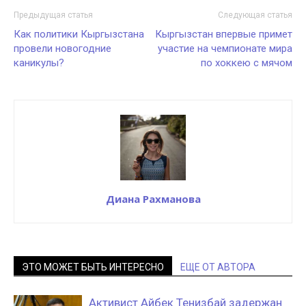
Предыдущая статья
Следующая статья
Как политики Кыргызстана
Кыргызстан впервые примет
провели новогодние
участие на чемпионате мира
каникулы?
по хоккею с мячом
Диана Рахманова
ЭТО МОЖЕТ БЫТЬ ИНТЕРЕСНО
ЕЩЕ ОТ АВТОРА
Активист Айбек Тенизбай задержан