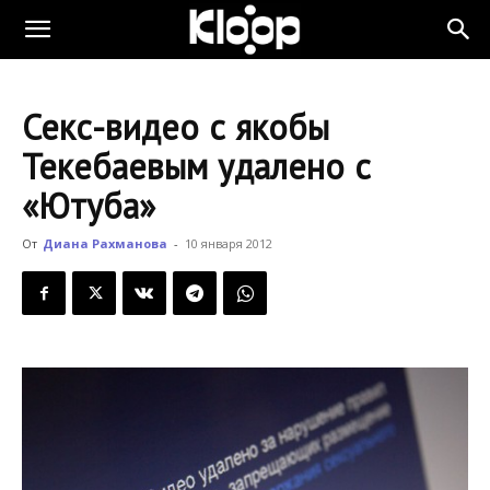
KLOOP.KG
Секс-видео с якобы
—
Текебаевым удалено с
«Ютуба»
Новости
От
Диана Рахманова
-
10 января 2012
Кыргызстана