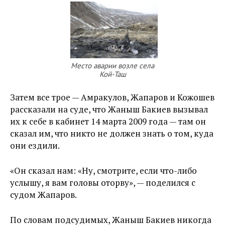
Место аварии возле села
Кой-Таш
Затем все трое — Амракулов, Жапаров и Кожошев
рассказали на суде, что Жаныш Бакиев вызывал
их к себе в кабинет 14 марта 2009 года — там он
сказал им, что никто не должен знать о том, куда
они ездили.
«Он сказал нам: «Ну, смотрите, если что-либо
услышу, я вам головы оторву», — поделился с
судом Жапаров.
По словам подсудимых, Жаныш Бакиев никогда