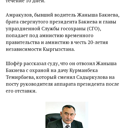
течение 10 дней.
Амракулов, бывший водитель Жаныша Бакиева,
брата свергнутого президента Бакиева и главы
упраздненной Службы госохраны (СГО),
попадает под амнистию временного
правительства и амнистию в честь 20-летия
независимости Кыргызстана.
Шофёр рассказал суду, что он отвозил Жаныша
Бакиева с охраной на дачу Курманбека
Темирбаева, который сменил Садыркулова на
посту руководителя аппарата президента после
его отставки.