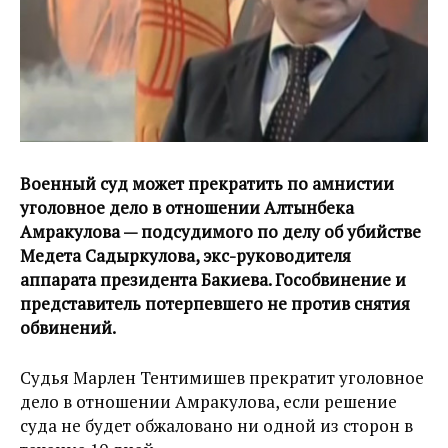
Военный суд может прекратить по амнистии
уголовное дело в отношении Алтынбека
Амракулова — подсудимого по делу об убийстве
Медета Садыркулова, экс-руководителя
аппарата президента Бакиева. Гособвинение и
представитель потерпевшего не против снятия
обвинений.
Судья Марлен Тентимишев прекратит уголовное
дело в отношении Амракулова, если решение
суда не будет обжаловано ни одной из сторон в