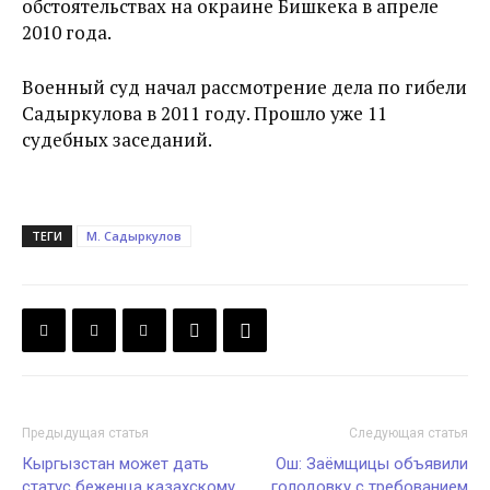
обстоятельствах на окраине Бишкека в апреле
2010 года.
Военный суд начал рассмотрение дела по гибели
Садыркулова в 2011 году. Прошло уже 11
судебных заседаний.
ТЕГИ
М. Садыркулов
Предыдущая статья
Следующая статья
Кыргызстан может дать
Ош: Заёмщицы объявили
статус беженца казахскому
голодовку с требованием