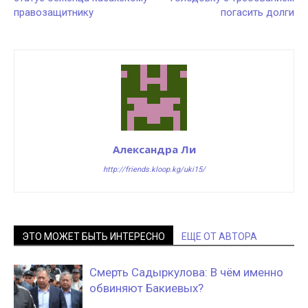
правозащитнику
погасить долги
Александра Ли
http://friends.kloop.kg/uki15/
ЭТО МОЖЕТ БЫТЬ ИНТЕРЕСНО
ЕЩЕ ОТ АВТОРА
Смерть Садыркулова: В чём именно
обвиняют Бакиевых?