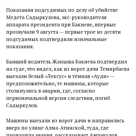
Показания подсудимых по делу об убийстве
Медета Садыркулова, экс-руководителя
аппарата президента при Бакиеве, впервые
прозвучали 9 августа — первые трое из десяти
подсудимых подтвердили изначальные
показания.
Бывший водитель Жаныша Бакиева подтвердил
на суде, что видел, как из ворот дачи Темирбаева
выехали белый «Лексус» и тёмная «Ауди» —
предположительно, те машины, которые
столкнулись в аварии, где, согласно
первоначальной версии следствия, погиб
Садыркулов.
Машины выехали из ворот дачи и направились
вверх по улице Алма-Атинской, туда, где
произошла авария, рассказывает Амракулов.