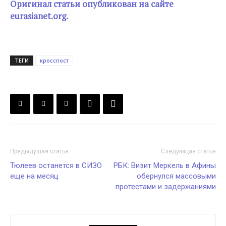
Оригинал статьи опубликован на сайте
eurasianet.org.
ТЕГИ
кросспост
Предыдущая статья
Следующая статья
Тюлеев останется в СИЗО
РБК: Визит Меркель в Афины
еще на месяц
обернулся массовыми
протестами и задержаниями