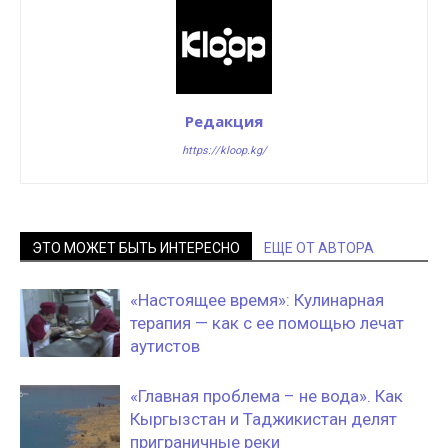
Редакция
https://kloop.kg/
ЭТО МОЖЕТ БЫТЬ ИНТЕРЕСНО
ЕЩЕ ОТ АВТОРА
«Настоящее время»: Кулинарная
терапия — как с ее помощью лечат
аутистов
«Главная проблема – не вода». Как
Кыргызстан и Таджикистан делят
приграничные реки