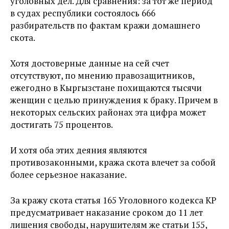
уголовных дел. Для сравнения: за тот же период
в судах республики состоялось 666
разбирательств по фактам кражи домашнего
скота.
Хотя достоверные данные на сей счет
отсутствуют, по мнению правозащитников,
ежегодно в Кыргызстане похищаются тысячи
женщин с целью принуждения к браку. Причем в
некоторых сельских районах эта цифра может
достигать 75 процентов.
И хотя оба этих деяния являются
противозаконными, кража скота влечет за собой
более серьезное наказание.
За кражу скота статья 165 Уголовного кодекса КР
предусматривает наказание сроком до 11 лет
лишения свободы, нарушителям же статьи 155,