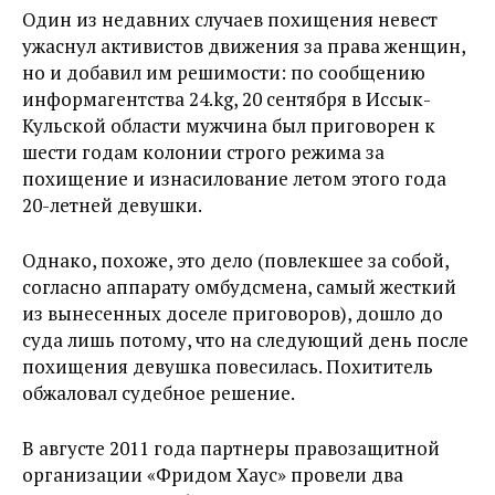
Один из недавних случаев похищения невест
ужаснул активистов движения за права женщин,
но и добавил им решимости: по сообщению
информагентства 24.kg, 20 сентября в Иссык-
Кульской области мужчина был приговорен к
шести годам колонии строго режима за
похищение и изнасилование летом этого года
20-летней девушки.
Однако, похоже, это дело (повлекшее за собой,
согласно аппарату омбудсмена, самый жесткий
из вынесенных доселе приговоров), дошло до
суда лишь потому, что на следующий день после
похищения девушка повесилась. Похититель
обжаловал судебное решение.
В августе 2011 года партнеры правозащитной
организации «Фридом Хаус» провели два