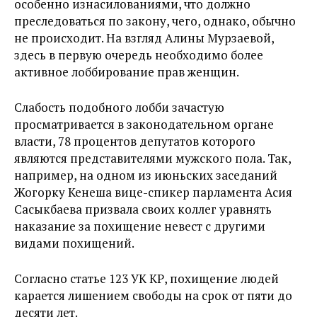
особенно изнасилованиями, что должно
преследоваться по закону, чего, однако, обычно
не происходит. На взгляд Алины Мурзаевой,
здесь в первую очередь необходимо более
активное лоббирование прав женщин.
Слабость подобного лобби зачастую
просматривается в законодательном органе
власти, 78 процентов депутатов которого
являются представителями мужского пола. Так,
например, на одном из июньских заседаний
Жогорку Кенеша вице-спикер парламента Асия
Сасыкбаева призвала своих коллег уравнять
наказание за похищение невест с другими
видами похищений.
Согласно статье 123 УК КР, похищение людей
карается лишением свободы на срок от пяти до
десяти лет.