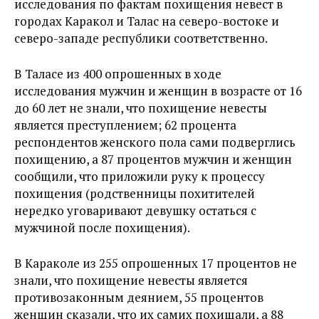
исследования по фактам похищения невест в
городах Каракол и Талас на северо-востоке и
северо-западе республики соответственно.
В Таласе из 400 опрошенных в ходе
исследования мужчин и женщин в возрасте от 16
до 60 лет не знали, что похищение невесты
является преступлением; 62 процента
респондентов женского пола сами подверглись
похищению, а 87 процентов мужчин и женщин
сообщили, что приложили руку к процессу
похищения (родственницы похитителей
нередко уговаривают девушку остаться с
мужчиной после похищения).
В Караколе из 255 опрошенных 17 процентов не
знали, что похищение невесты является
противозаконным деянием, 55 процентов
женщин сказали, что их самих похищали, а 88