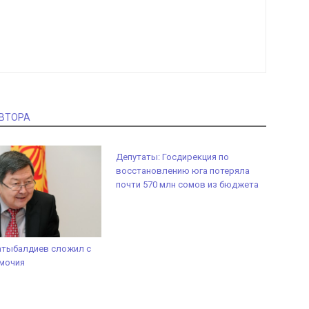
АВТОРА
Депутаты: Госдирекция по
восстановлению юга потеряла
почти 570 млн сомов из бюджета
атыбалдиев сложил с
омочия