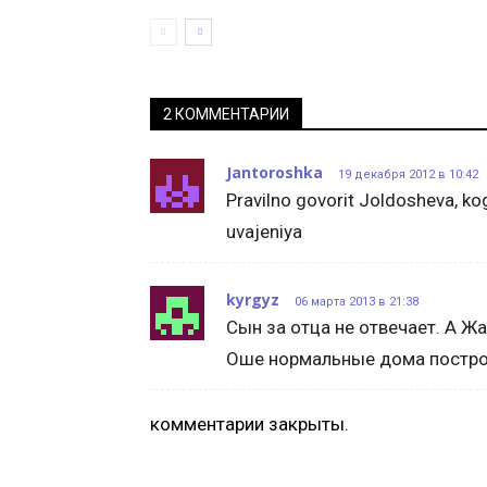
2 КОММЕНТАРИИ
Jantoroshka
19 декабря 2012 в 10:42
Pravilno govorit Joldosheva, kog
uvajeniya
kyrgyz
06 марта 2013 в 21:38
Сын за отца не отвечает. А Ж
Оше нормальные дома построи
комментарии закрыты.