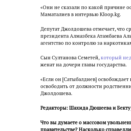
«Они не сказали по какой причине о
Маматалиев в интервью Kloop.kg.
Депутат Джолдошева отмечает, что с
президента Алмазбека Атамбаева Алы
агентство по контролю за наркотика
Сын Султанова Семетей,
который нед
женат на дочери главы государства.
«Если он [Сатыбалдиев] освобождает 
освободить от должности родственни
Джолдошева.
Редакторы: Шахида Дюшеева и Бекту
Что вы думаете о массовом увольнен
правительстве? Насколько справедли