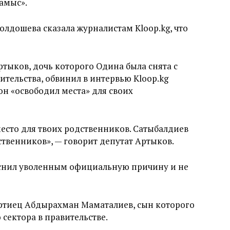
амыс».
лдошева сказала журналистам Kloop.kg, что
тыков, дочь которого Одина была снята с
ительства, обвинил в интервью Kloop.kg
он «освободил места» для своих
есто для твоих родственников. Сатыбалдиев
ственников», — говорит депутат Артыков.
ъяснил уволенным официальную причину и не
ртиец Абдырахман Маматалиев, сын которого
сектора в правительстве.