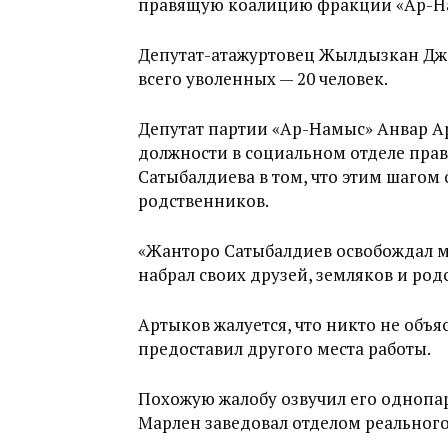
правящую коалицию фракции «Ар-Н
Депутат-атажуртовец Жылдызкан Джо
всего уволенных — 20 человек.
Депутат партии «Ар-Намыс» Анвар Ар
должности в социальном отделе прав
Сатыбалдиева в том, что этим шагом 
родственников.
«Жанторо Сатыбалдиев освобождал м
набрал своих друзей, земляков и род
Артыков жалуется, что никто не об
предоставил другого места работы.
Похожую жалобу озвучил его однопа
Марлен заведовал отделом реального 