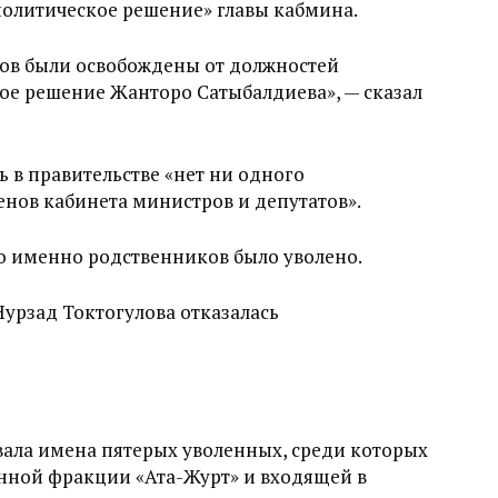
«политическое решение» главы кабмина.
тов были освобождены от должностей
ое решение Жанторо Сатыбалдиева», — сказал
 в правительстве «нет ни одного
нов кабинета министров и депутатов».
ко именно родственников было уволено.
урзад Токтогулова отказалась
вала имена пятерых уволенных, среди которых
онной фракции «Ата-Журт» и входящей в