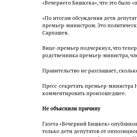
«Вечернего Бишкека», что это было 
«По итогам обсуждения дети депута
премьер-министром. Это политическ
Сарпашев.
Вице-премьер подчеркнул, что теперь
родственника премьер-министра, чле
Правительство не разглашает, сколь
Пресс-секретать премьер-министра Н
комментировать произошедшее.
Не объяснили причину
Газета «Вечерний Бишкек» опублико
только дети депутатов от оппозици