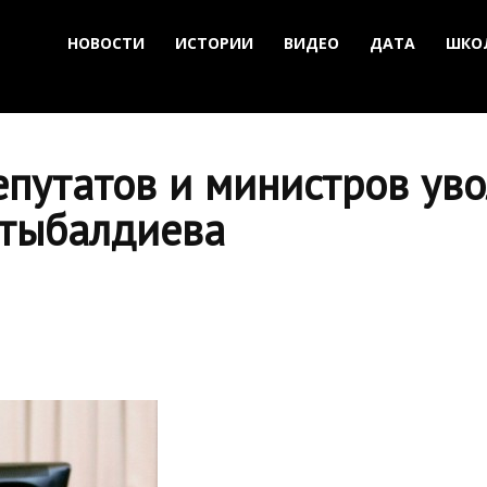
НОВОСТИ
ИСТОРИИ
ВИДЕО
ДАТА
ШКО
путатов и министров уво
атыбалдиева