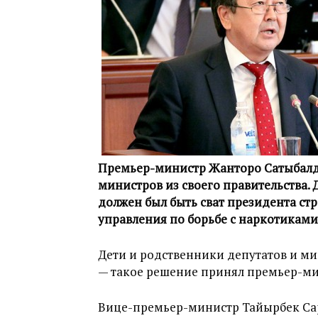
Премьер-министр Жанторо Сатыбалди
министров из своего правительства. 
должен был быть сват президента ст
управления по борьбе с наркотиками
Дети и родственники депутатов и ми
— такое решение принял премьер-ми
Вице-премьер-министр Тайырбек Са