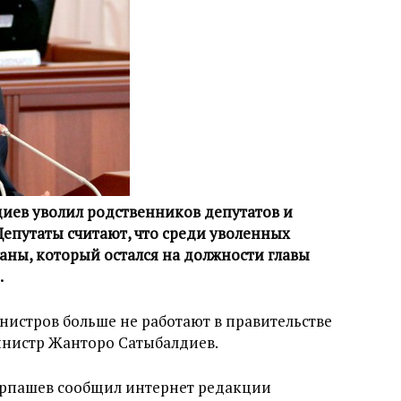
ев уволил родственников депутатов и
Депутаты считают, что среди уволенных
раны, который остался на должности главы
.
нистров больше не работают в правительстве
нистр Жанторо Сатыбалдиев.
рпашев сообщил интернет редакции