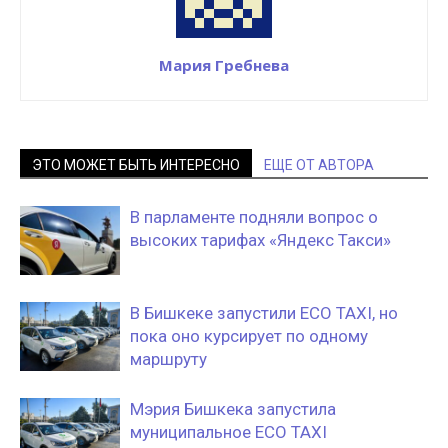
Мария Гребнева
ЭТО МОЖЕТ БЫТЬ ИНТЕРЕСНО
ЕЩЕ ОТ АВТОРА
В парламенте подняли вопрос о
высоких тарифах «Яндекс Такси»
В Бишкеке запустили ECO TAXI, но
пока оно курсирует по одному
маршруту
Мэрия Бишкека запустила
муниципальное ECO TAXI