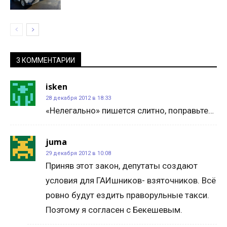
3 КОММЕНТАРИИ
isken
28 декабря 2012 в 18:33
«Нелегально» пишется слитно, поправьте…
juma
29 декабря 2012 в 10:08
Приняв этот закон, депутаты создают
условия для ГАИшников- взяточников. Всё
ровно будут ездить праворульные такси.
Поэтому я согласен с Бекешевым.