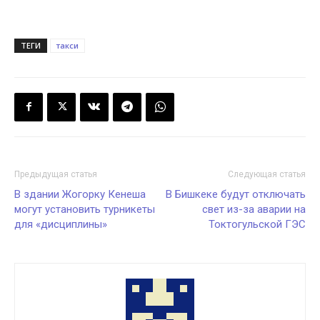
ТЕГИ
такси
Предыдущая статья
Следующая статья
В здании Жогорку Кенеша
В Бишкеке будут отключать
могут установить турникеты
свет из-за аварии на
для «дисциплины»
Токтогульской ГЭС