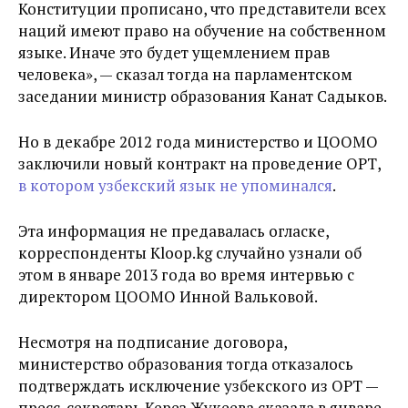
Конституции прописано, что представители всех
наций имеют право на обучение на собственном
языке. Иначе это будет ущемлением прав
человека», — сказал тогда на парламентском
заседании министр образования Канат Садыков.
Но в декабре 2012 года министерство и ЦООМО
заключили новый контракт на проведение ОРТ,
в котором узбекский язык не упоминался
.
Эта информация не предавалась огласке,
корреспонденты Kloop.kg случайно узнали об
этом в январе 2013 года во время интервью с
директором ЦООМО Инной Вальковой.
Несмотря на подписание договора,
министерство образования тогда отказалось
подтверждать исключение узбекского из ОРТ —
пресс-секретарь Керез Жукеева сказала в январе,