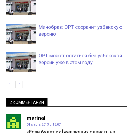
Минобраз: ОРТ сохранит узбекскую
версию
ОРТ может остаться без узбекской
версии уже в этом году
2 КОММЕНТАРИИ
marinal
01 марта 2013 в 15:07
«Если будет их [желающих сдавать на