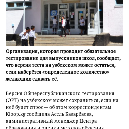
Организация, которая проводит обязательное
тестирование для выпускников школ, сообщает,
что версия теста на узбекском может остаться,
если наберётся «определенное количество»
желающих сдавать её.
Версия Общереспубликанского тестирования
(ОРТ) на узбекском может сохраниться, если на
неё будет спрос — об этом корреспондентам
Kloop.kg сообщила Асель Базарбаева,
административный менеджер Центра
образования и оценки методов обучения