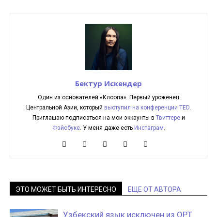
Бектур Искендер
Один из основателей «Клоопа». Первый уроженец
Центральной Азии, который
выступил на конференции TED
.
Приглашаю подписаться на мои эккаунты в
Твиттере
и
Фэйсбуке
. У меня даже есть
Инстаграм
.
ЭТО МОЖЕТ БЫТЬ ИНТЕРЕСНО
ЕЩЕ ОТ АВТОРА
Узбекский язык исключен из ОРТ