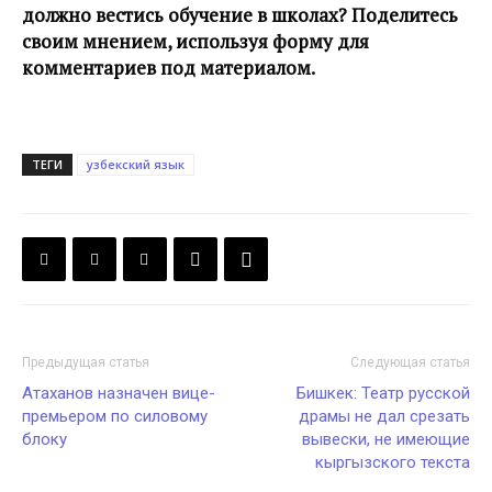
должно вестись обучение в школах? Поделитесь
своим мнением, используя форму для
комментариев под материалом.
ТЕГИ
узбекский язык
Предыдущая статья
Следующая статья
Атаханов назначен вице-
Бишкек: Театр русской
премьером по силовому
драмы не дал срезать
блоку
вывески, не имеющие
кыргызского текста