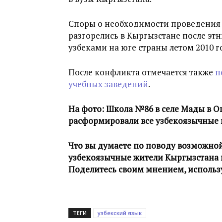
Споры о необходимости проведения 
разгорелись в Кыргызстане после э
узбеками на юге страны летом 2010 г
После конфликта отмечается также
п
учебных заведений
.
На фото: Школа №86 в селе Мады в Ош
расформировали все узбекоязычные 
Что вы думаете по поводу возможно
узбекоязычные жители Кыргызстана п
Поделитесь своим мнением, использ
ТЕГИ
узбекский язык