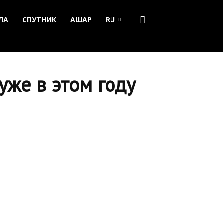
ЛА
СПУТНИК
АШАР
RU
уже в этом году