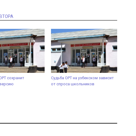
АВТОРА
ОРТ сохранит
Судьба ОРТ на узбекском зависит
 версию
от спроса школьников