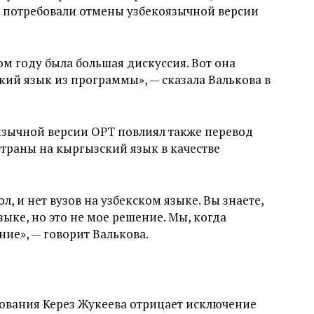
 потребовали отмены узбекоязычной версии
ом году была большая дискуссия. Вот она
кий язык из программы», — сказала Валькова в
оязычной версии ОРТ повлиял также перевод
траны на кыргызский язык в качестве
л, и нет вузов на узбекском языке. Вы знаете,
зыке, но это не мое решение. Мы, когда
ние», — говорит Валькова.
зования Керез Жукеева отрицает исключение