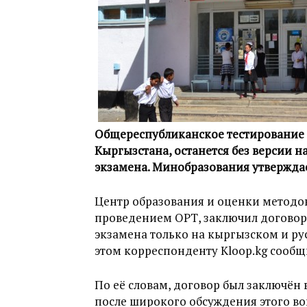
Общереспубликанское тестирование 
Кыргызстана, останется без версии 
экзамена. Минобразования утверждает
Центр образования и оценки методо
проведением ОРТ, заключил договор
экзамена только на кыргызском и рус
этом корреспонденту Kloop.kg сооб
По её словам, договор был заключён в
после широкого обсуждения этого воп