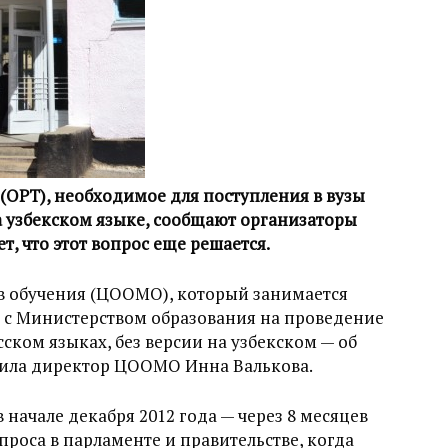
(ОРТ), необходимое для поступления в вузы
на узбекском языке, сообщают организаторы
, что этот вопрос еще решается.
в обучения (ЦООМО), который занимается
 с Министерством образования на проведение
ском языках, без версии на узбекском — об
щила директор ЦООМО Инна Валькова.
 начале декабря 2012 года — через 8 месяцев
роса в парламенте и правительстве, когда