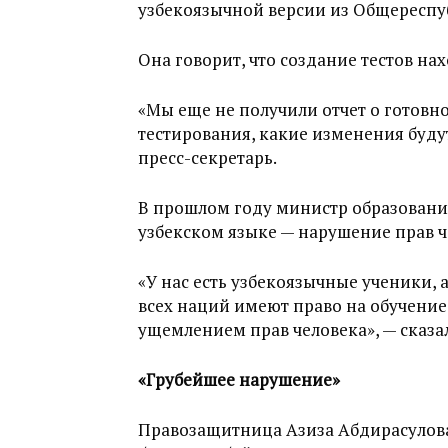
узбекоязычной версии из Общереспу
Она говорит, что создание тестов на
«Мы еще не получили отчет о готов
тестирования, какие изменения будут,
пресс-секретарь.
В прошлом году министр образовани
узбекском языке — нарушение прав ч
«У нас есть узбекоязычные ученики, 
всех наций имеют право на обучение 
ущемлением прав человека», — сказа
«Грубейшее нарушение»
Правозащитница Азиза Абдирасулова 