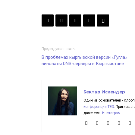
Предыдущая статья
В проблемах кыргызской версии «Гугла»
виноваты DNS-серверы в Кыргызстане
Бектур Искендер
Один из основателей «Клооп
конференции TED
. Приглаша
даже есть
Инстаграм
.