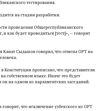
бликанского тестирования.
ходится на стадии разработки.
ности проведения Общереспубликанского
 и как будет проводиться [тест]», — говорит
я Канат Сыдыков говорил, что отмена ОРТ на
еловека.
а в Конституции прописано, что представители
на собственном языке. Иначе это будет
л он на одном из парламентских заседаний.
говорит, что исключение узбекского из ОРТ