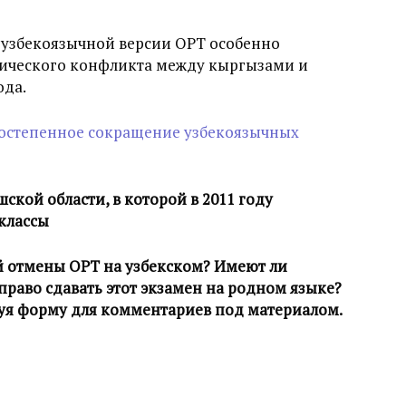
узбекоязычной версии ОРТ особенно
тнического конфликта между кыргызами и
ода.
остепенное сокращение узбекоязычных
ской области, в которой в 2011 году
классы
й отмены ОРТ на узбекском? Имеют ли
раво сдавать этот экзамен на родном языке?
уя форму для комментариев под материалом.