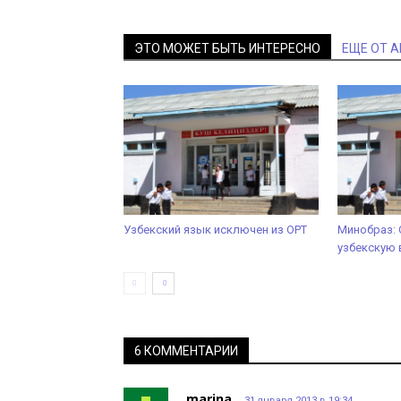
ЭТО МОЖЕТ БЫТЬ ИНТЕРЕСНО
ЕЩЕ ОТ 
Узбекский язык исключен из ОРТ
Минобраз: 
узбекскую
6 КОММЕНТАРИИ
marina
31 января 2013 в 19:34