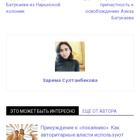
Батукаева из Нарынской
причастность к
колонии
освобождению Азиза
Батукаева
Зарема Султанбекова
ЭТО МОЖЕТ БЫТЬ ИНТЕРЕСНО
ЕЩЕ ОТ АВТОРА
Принуждение к «покаянию»: Как
авторитарные власти используют