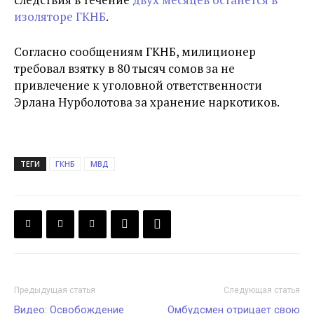
изоляторе ГКНБ
.
Согласно сообщениям ГКНБ, милиционер
требовал взятку в 80 тысяч сомов за не
привлечение к уголовной ответственности
Эрлана Нурболотова за хранение наркотиков.
ТЕГИ
ГКНБ
МВД
Предыдущая статья
Следующая статья
Видео: Освобождение
Омбудсмен отрицает свою