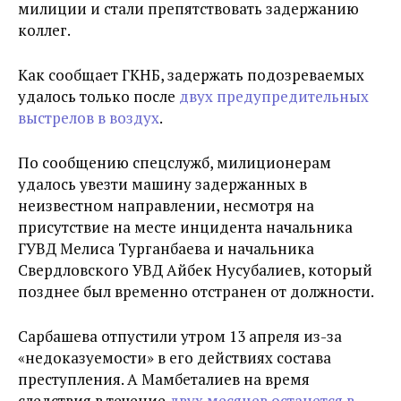
милиции и стали препятствовать задержанию
коллег.
Как сообщает ГКНБ, задержать подозреваемых
удалось только после
двух предупредительных
выстрелов в воздух
.
По сообщению спецслужб, милиционерам
удалось увезти машину задержанных в
неизвестном направлении, несмотря на
присутствие на месте инцидента начальника
ГУВД Мелиса Турганбаева и начальника
Свердловского УВД Айбек Нусубалиев, который
позднее был временно отстранен от должности.
Сарбашева отпустили утром 13 апреля из-за
«недоказуемости» в его действиях состава
преступления. А Мамбеталиев на время
следствия в течение
двух месяцев останется в