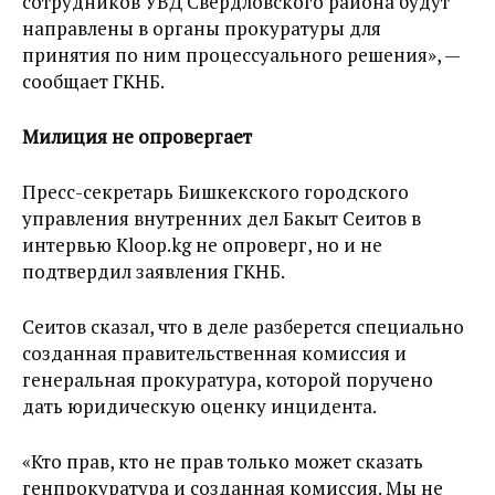
сотрудников УВД Свердловского района будут
направлены в органы прокуратуры для
принятия по ним процессуального решения», —
сообщает ГКНБ.
Милиция не опровергает
Пресс-секретарь Бишкекского городского
управления внутренних дел Бакыт Сеитов в
интервью Kloop.kg не опроверг, но и не
подтвердил заявления ГКНБ.
Сеитов сказал, что в деле разберется специально
созданная правительственная комиссия и
генеральная прокуратура, которой поручено
дать юридическую оценку инцидента.
«Кто прав, кто не прав только может сказать
генпрокуратура и созданная комиссия. Мы не