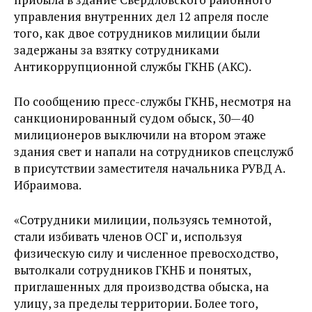
управления внутренних дел 12 апреля после
того, как двое сотрудников милиции были
задержаны за взятку сотрудниками
Антикоррупционной службы ГКНБ (АКС).
По сообщению пресс-службы ГКНБ, несмотря на
санкционированный судом обыск, 30—40
милиционеров выключили на втором этаже
здания свет и напали на сотрудников спецслужб
в присутствии заместителя начальника РУВД А.
Ибраимова.
«Сотрудники милиции, пользуясь темнотой,
стали избивать членов ОСГ и, используя
физическую силу и численное превосходство,
вытолкали сотрудников ГКНБ и понятых,
приглашенных для производства обыска, на
улицу, за пределы территории. Более того,