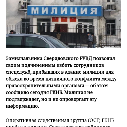
Замначальника Свердловского РУВД позволил
своим подчиненным избить сотрудников
спецслужб, прибывших в здание милиции для
обыска во время пятничного конфликта между
правоохранительными органами — об этом
сообщило сегодня ГКНБ. Милиция не
подтверждает, но и не опровергает эту
информацию.
Оперативная следственная группа (ОСГ) ГКНБ
прибыла в здание Свердловского районного