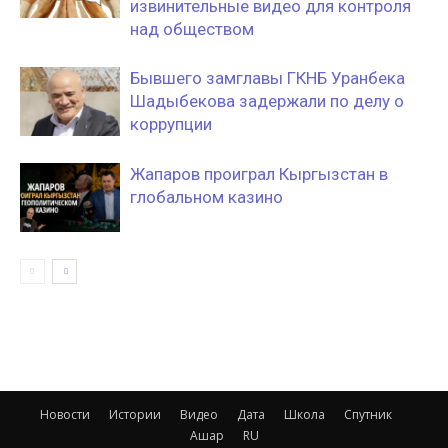
извинительные видео для контроля
над обществом
Бывшего замглавы ГКНБ Уранбека
Шадыбекова задержали по делу о
коррупции
Жапаров проиграл Кыргызстан в
глобальном казино
Новости
Истории
Видео
Дата
Школа
Спутник
Ашар
RU