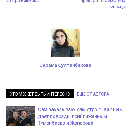
центре Бишкека
проведет в СИЗО два
месяца
Зарема Султанбекова
ЭТО МОЖЕТ БЫТЬ ИНТЕРЕСНО
ЕЩЕ ОТ АВТОРА
Сам заказываю, сам строю. Как ГИК
дает подряды приближенным
Туманбаева и Жапарова