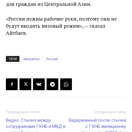
для граждан из Центральной Азии.
«России нужны рабочие руки, поэтому они не
будут вводить визовый режим», — сказал
Айтбаев.
ТЕГИ
мигранты
Россия
Предыдущая статья
Следующая статья
Видео: Стычка между
Задержанный после стычки
сотрудниками ГКНБ и МВД в
с ГКНБ милиционер