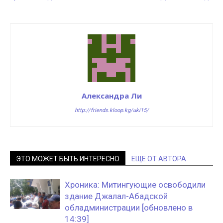
Александра Ли
http://friends.kloop.kg/uki15/
ЭТО МОЖЕТ БЫТЬ ИНТЕРЕСНО
ЕЩЕ ОТ АВТОРА
Хроника: Митингующие освободили
здание Джалал-Абадской
обладминистрации [обновлено в
14:39]