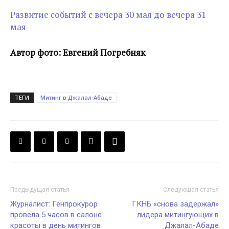
Развитие событий с вечера 30 мая до вечера 31
мая
Автор фото: Евгений Погребняк
ТЕГИ
Митинг в Джалал-Абаде
Предыдущая статья
Следующая статья
Журналист: Генпрокурор
ГКНБ «снова задержал»
провела 5 часов в салоне
лидера митингующих в
красоты в день митингов
Джалал-Абаде