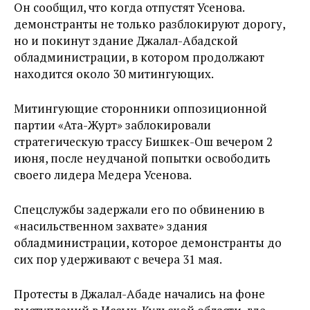
Он сообщил, что когда отпустят Усенова.
демонстранты не только разблокируют дорогу,
но и покинут здание Джалал-Абадской
обладминистрации, в котором продолжают
находится около 30 митингующих.
Митингующие сторонники оппозиционной
партии «Ата-Журт» заблокировали
стратегическую трассу Бишкек-Ош вечером 2
июня, после неудчаной попытки освободить
своего лидера Медера Усенова.
Спецслужбы задержали его по обвинению в
«насильственном захвате» здания
обладминистрации, которое демонстранты до
сих пор удерживают с вечера 31 мая.
Протесты в Джалал-Абаде начались на фоне