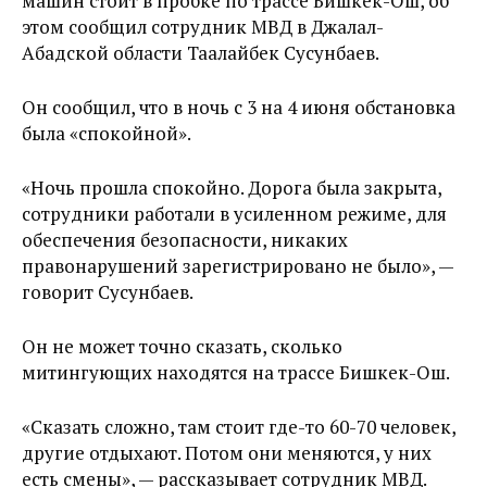
машин стоит в пробке по трассе Бишкек-Ош, об
этом сообщил сотрудник МВД в Джалал-
Абадской области Таалайбек Сусунбаев.
Он сообщил, что в ночь с 3 на 4 июня обстановка
была «спокойной».
«Ночь прошла спокойно. Дорога была закрыта,
сотрудники работали в усиленном режиме, для
обеспечения безопасности, никаких
правонарушений зарегистрировано не было», —
говорит Сусунбаев.
Он не может точно сказать, сколько
митингующих находятся на трассе Бишкек-Ош.
«Сказать сложно, там стоит где-то 60-70 человек,
другие отдыхают. Потом они меняются, у них
есть смены», — рассказывает сотрудник МВД.