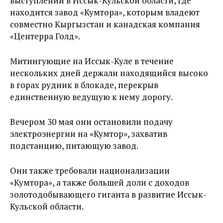
выступлений в Иссык-Кульской области, где
находится завод «Кумтора», которым владеют
совместно Кыргызстан и канадская компания
«Центерра Голд».
Митингующие на Иссык-Куле в течение
нескольких дней держали находящийся высоко
в горах рудник в блокаде, перекрыв
единственную ведущую к нему дорогу.
Вечером 30 мая они остановили подачу
электроэнергии на «Кумтор», захватив
подстанцию, питающую завод.
Они также требовали национализации
«Кумтора», а также большей доли с доходов
золотодобывающего гиганта в развитие Иссык-
Кульской области.