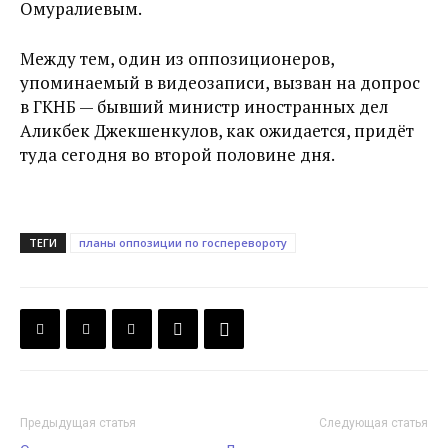
Омуралиевым.
Между тем, один из оппозиционеров,
упоминаемый в видеозаписи, вызван на допрос
в ГКНБ — бывший министр иностранных дел
Аликбек Джекшенкулов, как ожидается, придёт
туда сегодня во второй половине дня.
ТЕГИ
планы оппозиции по госперевороту
Предыдущая статья
Следующая статья