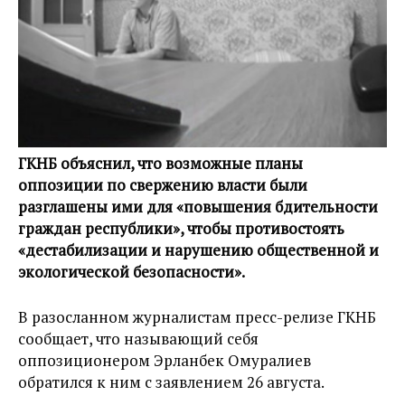
ГКНБ объяснил, что возможные планы
оппозиции по свержению власти были
разглашены ими для «повышения бдительности
граждан республики», чтобы противостоять
«дестабилизации и нарушению общественной и
экологической безопасности».
В разосланном журналистам пресс-релизе ГКНБ
сообщает, что называющий себя
оппозиционером Эрланбек Омуралиев
обратился к ним с заявлением 26 августа.