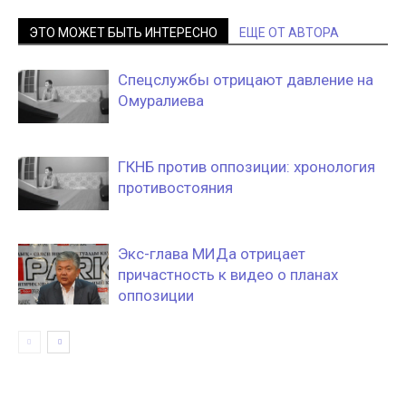
ЭТО МОЖЕТ БЫТЬ ИНТЕРЕСНО
ЕЩЕ ОТ АВТОРА
Спецслужбы отрицают давление на
Омуралиева
ГКНБ против оппозиции: хронология
противостояния
Экс-глава МИДа отрицает
причастность к видео о планах
оппозиции