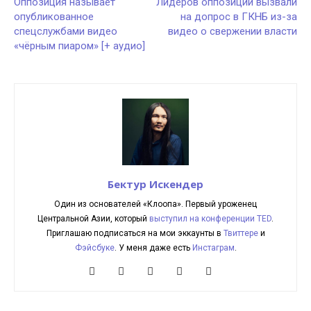
Оппозиция называет
Лидеров оппозиции вызвали
опубликованное
на допрос в ГКНБ из-за
спецслужбами видео
видео о свержении власти
«чёрным пиаром» [+ аудио]
Бектур Искендер
Один из основателей «Клоопа». Первый уроженец
Центральной Азии, который
выступил на конференции TED
.
Приглашаю подписаться на мои эккаунты в
Твиттере
и
Фэйсбуке
. У меня даже есть
Инстаграм
.