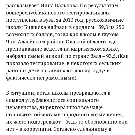
рассказывает Инна Валькова. По результатам
общереспубликанского тестирования для
поступления в вузы за 2013 год, русскоязычные
школы Бишкека набрали в среднем 139,8 из 250
возможных баллов, тогда как школы в глухом
Чон-Алаайском районе Ошской области, где
преподавание ведется на кыргызском языке,
набрали самый низкий по стране балл – 93,5. (Как
показало тестирование, в некоторых сельских
районах дети заканчивают школу, будучи
фактически неграмотными).
В ситуации, когда школы превращаются в
символ углубляющегося социального
неравенства, директора школ все чаще
становятся объектами народного возмущения,
их часто подозревают – будь то обоснованно или
нет – в коррупции. Согласно сделанному в