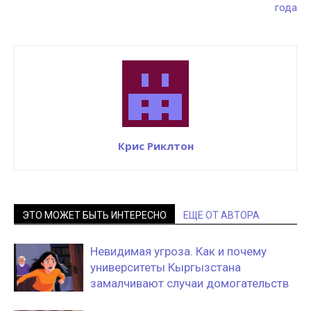
года
Крис Риклтон
ЭТО МОЖЕТ БЫТЬ ИНТЕРЕСНО
ЕЩЕ ОТ АВТОРА
Невидимая угроза. Как и почему
университеты Кыргызстана
замалчивают случаи домогательств