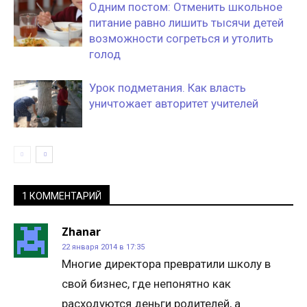
Одним постом: Отменить школьное
питание равно лишить тысячи детей
возможности согреться и утолить
голод
Урок подметания. Как власть
уничтожает авторитет учителей
1 КОММЕНТАРИЙ
Zhanar
22 января 2014 в 17:35
Многие директора превратили школу в
свой бизнес, где непонятно как
расходуются деньги родителей, а