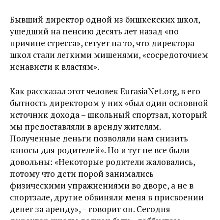
Бывший директор одной из бишкекских школ,
ушедший на пенсию десять лет назад «по
причине стресса», сетует на то, что директора
школ стали легкими мишенями, «сосредоточием
ненависти к властям».
Как рассказал этот человек EurasiaNet.org, в его
бытность директором у них «был один основной
источник дохода – школьный спортзал, который
мы предоставляли в аренду жителям.
Полученные деньги позволяли нам снизить
взносы для родителей». Но и тут не все были
довольны: «Некоторые родители жаловались,
потому что дети порой занимались
физическими упражнениями во дворе, а не в
спортзале, другие обвиняли меня в присвоении
денег за аренду», – говорит он. Сегодня