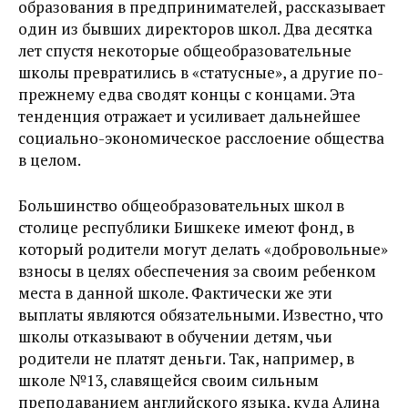
образования в предпринимателей, рассказывает
один из бывших директоров школ. Два десятка
лет спустя некоторые общеобразовательные
школы превратились в «статусные», а другие по-
прежнему едва сводят концы с концами. Эта
тенденция отражает и усиливает дальнейшее
социально-экономическое расслоение общества
в целом.
Большинство общеобразовательных школ в
столице республики Бишкеке имеют фонд, в
который родители могут делать «добровольные»
взносы в целях обеспечения за своим ребенком
места в данной школе. Фактически же эти
выплаты являются обязательными. Известно, что
школы отказывают в обучении детям, чьи
родители не платят деньги. Так, например, в
школе №13, славящейся своим сильным
преподаванием английского языка, куда Алина