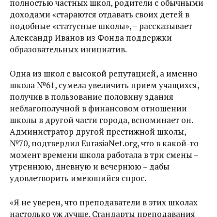
полностью частных школ, родители с обычными
доходами «стараются отдавать своих детей в
подобные «статусные школы», – рассказывает
Александр Иванов из Фонда поддержки
образовательных инициатив.
Одна из школ с высокой репутацией, а именно
школа №61, сумела увеличить прием учащихся,
получив в пользование половину здания
неблагополучной в финансовом отношении
школы в другой части города, вспоминает он.
Администратор другой престижной школы,
№70, подтвердил EurasiaNet.org, что в какой-то
момент времени школа работала в три смены –
утреннюю, дневную и вечернюю – дабы
удовлетворить имеющийся спрос.
«Я не уверен, что преподаватели в этих школах
настолько уж лучше. Стандарты преподавания