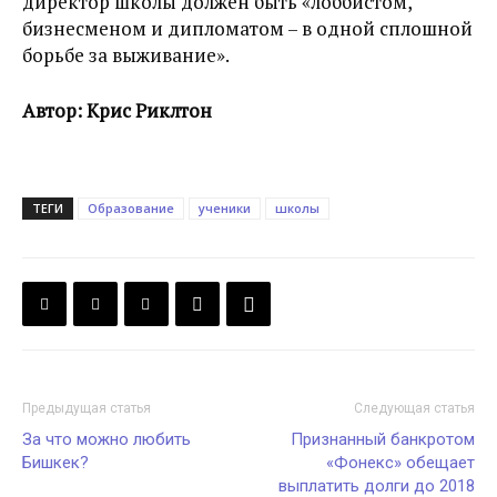
директор школы должен быть «лоббистом,
бизнесменом и дипломатом – в одной сплошной
борьбе за выживание».
Автор: Крис Риклтон
ТЕГИ
Образование
ученики
школы
Предыдущая статья
Следующая статья
За что можно любить
Признанный банкротом
Бишкек?
«Фонекс» обещает
выплатить долги до 2018